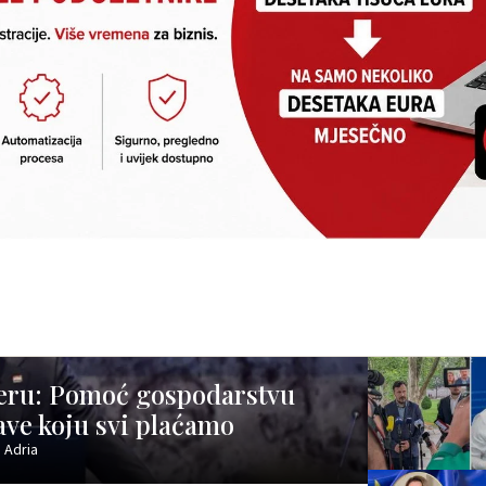
jeru: Pomoć gospodarstvu
ave koju svi plaćamo
 Adria