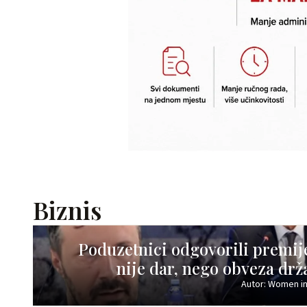
Biznis
Poduzetnici odgovorili premi
nije dar, nego obveza drž
Autor: Women in