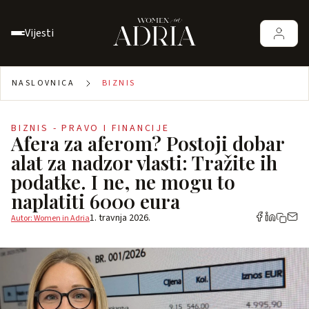
Vijesti
NASLOVNICA
BIZNIS
BIZNIS - PRAVO I FINANCIJE
Afera za aferom? Postoji dobar
alat za nadzor vlasti: Tražite ih
podatke. I ne, ne mogu to
naplatiti 6000 eura
1. travnja 2026.
Autor: Women in Adria