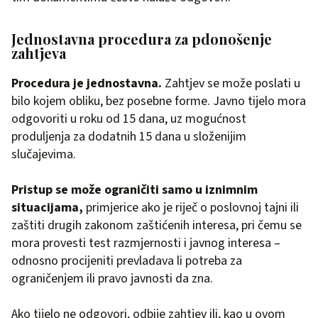
Jednostavna procedura za pdonošenje
zahtjeva
Procedura je jednostavna.
Zahtjev se može poslati u
bilo kojem obliku, bez posebne forme. Javno tijelo mora
odgovoriti u roku od 15 dana, uz mogućnost
produljenja za dodatnih 15 dana u složenijim
slučajevima.
Pristup se može ograničiti samo u iznimnim
situacijama,
primjerice ako je riječ o poslovnoj tajni ili
zaštiti drugih zakonom zaštićenih interesa, pri čemu se
mora provesti test razmjernosti i javnog interesa –
odnosno procijeniti prevladava li potreba za
ograničenjem ili pravo javnosti da zna.
Ako tijelo ne odgovori, odbije zahtjev ili, kao u ovom