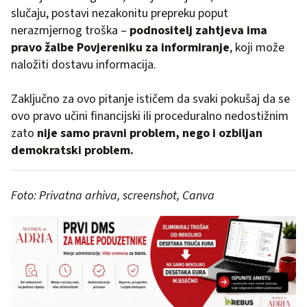
slučaju, postavi nezakonitu prepreku poput
nerazmjernog troška –
podnositelj zahtjeva ima
pravo žalbe Povjereniku za informiranje
, koji može
naložiti dostavu informacija.
Zaključno za ovo pitanje ističem da svaki pokušaj da se
ovo pravo učini financijski ili proceduralno nedostižnim
zato
nije samo pravni problem, nego i ozbiljan
demokratski problem.
Foto: Privatna arhiva, screenshot, Canva