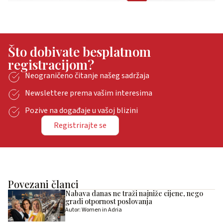
Što dobivate besplatnom
registracijom?
Neograničeno čitanje našeg sadržaja
Newslettere prema vašim interesima
Pozive na događaje u vašoj blizini
Registrirajte se
Povezani članci
Nabava danas ne traži najniže cijene, nego
gradi otpornost poslovanja
Autor: Women in Adria