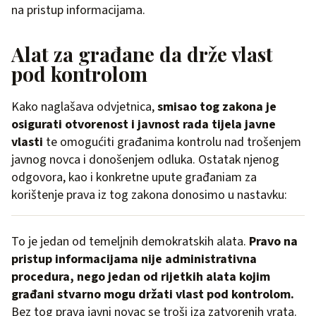
na pristup informacijama.
Alat za građane da drže vlast
pod kontrolom
Kako naglašava odvjetnica,
smisao tog zakona je
osigurati otvorenost i javnost rada tijela javne
vlasti
te omogućiti građanima kontrolu nad trošenjem
javnog novca i donošenjem odluka. Ostatak njenog
odgovora, kao i konkretne upute građaniam za
korištenje prava iz tog zakona donosimo u nastavku:
To je jedan od temeljnih demokratskih alata.
Pravo na
pristup informacijama nije administrativna
procedura, nego jedan od rijetkih alata kojim
građani stvarno mogu držati vlast pod kontrolom.
Bez tog prava javni novac se troši iza zatvorenih vrata.