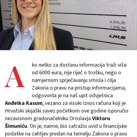
A
ko netko za dostavu informacija traži više
od 6000 eura, nije riječ o trošku, nego o
namjernom sprječavanju smisla i cilja
Zakona o pravu na pristup informacijama,
odgovorila je na naš upit odvjetnica
Anđelka Kasum
, vezano za visoki iznos računa koji je
Hrvatski skijaški savez početkom ove godine isporučio
nezavisnom gradonačelniku Oroslavja
Viktoru
Šimuniću
. On je, naime, bio zatražio uvid u financijske
podatke na zahtjev predan na temelju Zakona o pravu