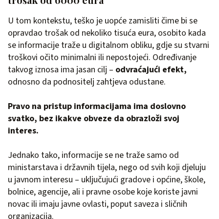
U tom kontekstu, teško je uopće zamisliti čime bi se
opravdao trošak od nekoliko tisuća eura, osobito kada
se informacije traže u digitalnom obliku, gdje su stvarni
troškovi očito minimalni ili nepostojeći. Određivanje
takvog iznosa ima jasan cilj –
odvraćajući efekt,
odnosno da podnositelj zahtjeva odustane.
Pravo na pristup informacijama ima doslovno
svatko, bez ikakve obveze da obrazloži svoj
interes.
Jednako tako, informacije se ne traže samo od
ministarstava i državnih tijela, nego od svih koji djeluju
u javnom interesu – uključujući gradove i općine, škole,
bolnice, agencije, ali i pravne osobe koje koriste javni
novac ili imaju javne ovlasti, poput saveza i sličnih
organizacija.