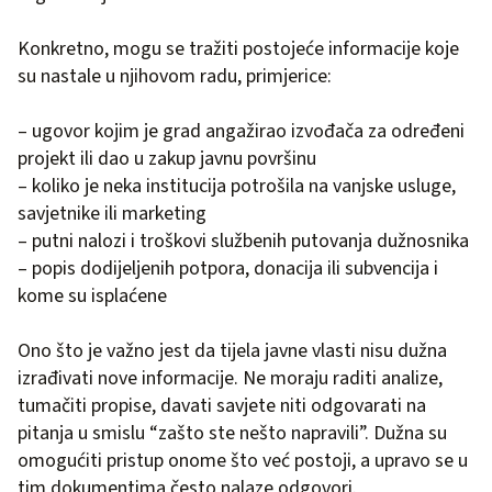
Konkretno, mogu se tražiti postojeće informacije koje
su nastale u njihovom radu, primjerice:
– ugovor kojim je grad angažirao izvođača za određeni
projekt ili dao u zakup javnu površinu
– koliko je neka institucija potrošila na vanjske usluge,
savjetnike ili marketing
– putni nalozi i troškovi službenih putovanja dužnosnika
– popis dodijeljenih potpora, donacija ili subvencija i
kome su isplaćene
Ono što je važno jest da tijela javne vlasti nisu dužna
izrađivati nove informacije. Ne moraju raditi analize,
tumačiti propise, davati savjete niti odgovarati na
pitanja u smislu “zašto ste nešto napravili”. Dužna su
omogućiti pristup onome što već postoji, a upravo se u
tim dokumentima često nalaze odgovori.