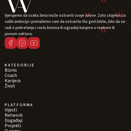
Vjerujemo da svaka žena može ostvariti svoje snove. Zato stojimo iza
vaših ambicija i pomažemo vam da ostvarite što god želite, bilo da se
radi o pokretanju i rastu biznisa ili izgradnji karijere u realnom ili
javnom sektoru.
KATEGORIJE
Biznis
Coach
Karijera
Život
PLATFORMA
Vijesti
Network
Događaji
Projekti