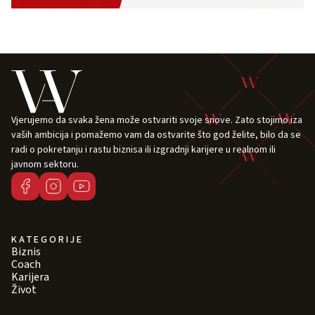
Vjerujemo da svaka žena može ostvariti svoje snove. Zato stojimo iza
vaših ambicija i pomažemo vam da ostvarite što god želite, bilo da se
radi o pokretanju i rastu biznisa ili izgradnji karijere u realnom ili
javnom sektoru.
KATEGORIJE
Biznis
Coach
Karijera
Život