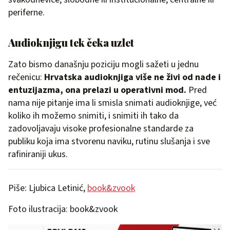
periferne.
Audioknjigu tek čeka uzlet
Zato bismo današnju poziciju mogli sažeti u jednu
rečenicu:
Hrvatska audioknjiga više ne živi od nade i
entuzijazma, ona prelazi u operativni mod.
Pred
nama nije pitanje ima li smisla snimati audioknjige, već
koliko ih možemo snimiti, i snimiti ih tako da
zadovoljavaju visoke profesionalne standarde za
publiku koja ima stvorenu naviku, rutinu slušanja i sve
rafiniraniji ukus.
Piše: Ljubica Letinić,
book&zvook
Foto ilustracija: book&zvook