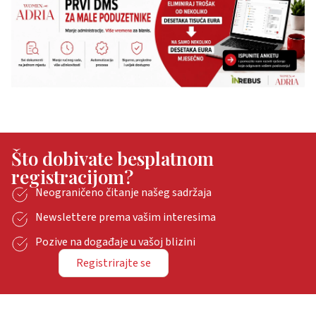
Što dobivate besplatnom
registracijom?
Neograničeno čitanje našeg sadržaja
Newslettere prema vašim interesima
Pozive na događaje u vašoj blizini
Registrirajte se