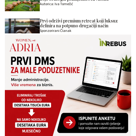
Autorica: Iva Tomečić
Prvi održivi premium retreat koji luksuz
definira na potpuno drugačiji način
Sponzorirani Članak