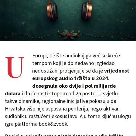
U
Europi, tržište audioknjiga već se kreće
tempom koji je do nedavno izgledao
nedostižan: procjenjuje se da je
vrijednost
europskog audio tržišta u 2024.
dosegnula oko dvije i pol milijarde
dolara
i da će rasti stopom od 25 posto. U svjetlu
takve dinamike, regionalne inicijative pokazuju da
Hrvatska više nije uspavana periferija, nego aktivan
sudionik u rastućem ekosustavu. A u tome ključnu ulogu
igra platforma book&zvook.