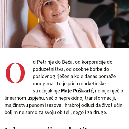
O
d Petrinje do Beča, od korporacije do
poduzetništva, od osobne borbe do
poslovnog rješenja koje danas pomaže
mnogima. To je priča marketinške
stručnjakinje
Maje Puškarić
, no nije riječ o
linearnom uspjehu, već o neprekidnoj transformaciji,
majčinstvu punom izazova i hrabroj odluci da život učini
boljim ne samo za svoju obitelj, nego i za druge.