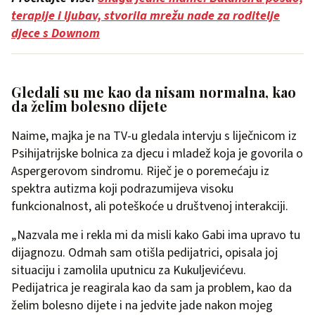
terapije i ljubav, stvorila mrežu nade za roditelje
djece s Downom
Gledali su me kao da nisam normalna, kao
da želim bolesno dijete
Naime, majka je na TV-u gledala intervju s liječnicom iz
Psihijatrijske bolnica za djecu i mladež koja je govorila o
Aspergerovom sindromu. Riječ je o poremećaju iz
spektra autizma koji podrazumijeva visoku
funkcionalnost, ali poteškoće u društvenoj interakciji.
„Nazvala me i rekla mi da misli kako Gabi ima upravo tu
dijagnozu. Odmah sam otišla pedijatrici, opisala joj
situaciju i zamolila uputnicu za Kukuljevićevu.
Pedijatrica je reagirala kao da sam ja problem, kao da
želim bolesno dijete i na jedvite jade nakon mojeg