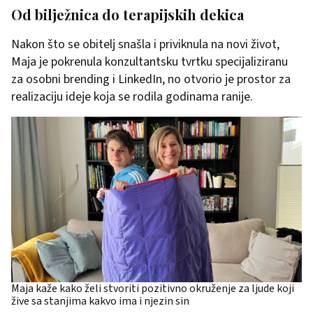
Od bilježnica do terapijskih dekica
Nakon što se obitelj snašla i priviknula na novi život,
Maja je pokrenula konzultantsku tvrtku specijaliziranu
za osobni brending i LinkedIn, no otvorio je prostor za
realizaciju ideje koja se rodila godinama ranije.
Maja kaže kako želi stvoriti pozitivno okruženje za ljude koji
žive sa stanjima kakvo ima i njezin sin