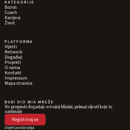
KATEGORIJE
Biznis
Coach
Karijera
Život
PLATFORMA
Vijesti
Network
Događaji
Projekti
O nama
Kontakt
Impressum
Mapa stranice
BUDI DIO WIA MREŽE
Ne propusti događaje u tvojoj blizini, primaj vijesti koje te
zanimaju
Registriraj se
Uvjeti poslovanja