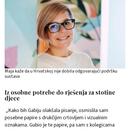
Maja kaže da u Hrvatskoj nije dobila odgovarajući podršku
sustava
Iz osobne potrebe do rješenja za stotine
djece
„Kako bih Gabiju olakšala pisanje, osmislila sam
posebne papire s drukčijim crtovljem i vizualnim
oznakama. Gubio je te papire, pa sam s kolegicama