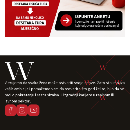
Vjerujemo da svaka žena može ostvariti svoje snove. Zato stojimo iza
vaših ambicija i pomažemo vam da ostvarite što god želite, bilo da se
radi o pokretanju i rastu biznisa ili izgradnji karijere u realnom ili
javnom sektoru.