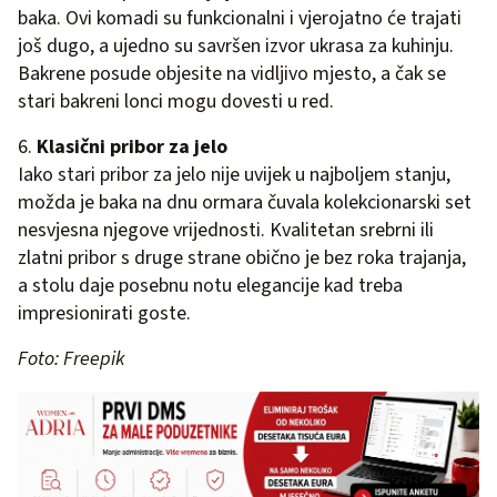
baka. Ovi komadi su funkcionalni i vjerojatno će trajati
još dugo, a ujedno su savršen izvor ukrasa za kuhinju.
Bakrene posude objesite na vidljivo mjesto, a čak se
stari bakreni lonci mogu dovesti u red.
6.
Klasični pribor za jelo
Iako stari pribor za jelo nije uvijek u najboljem stanju,
možda je baka na dnu ormara čuvala kolekcionarski set
nesvjesna njegove vrijednosti. Kvalitetan srebrni ili
zlatni pribor s druge strane obično je bez roka trajanja,
a stolu daje posebnu notu elegancije kad treba
impresionirati goste.
Foto: Freepik