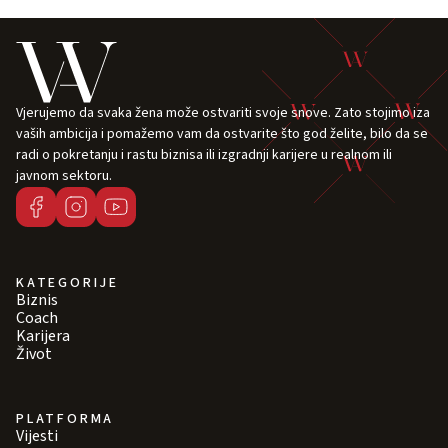
Vjerujemo da svaka žena može ostvariti svoje snove. Zato stojimo iza
vaših ambicija i pomažemo vam da ostvarite što god želite, bilo da se
radi o pokretanju i rastu biznisa ili izgradnji karijere u realnom ili
javnom sektoru.
KATEGORIJE
Biznis
Coach
Karijera
Život
PLATFORMA
Vijesti