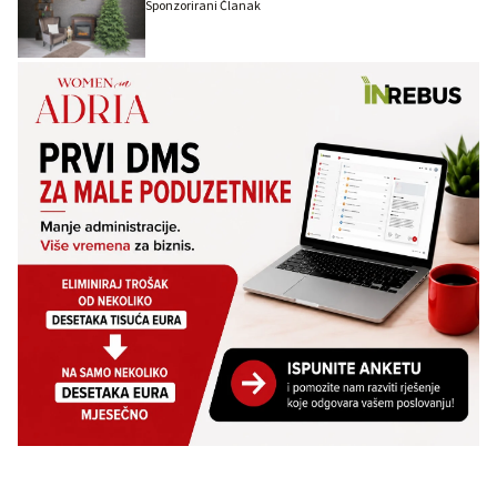
Sponzorirani Članak