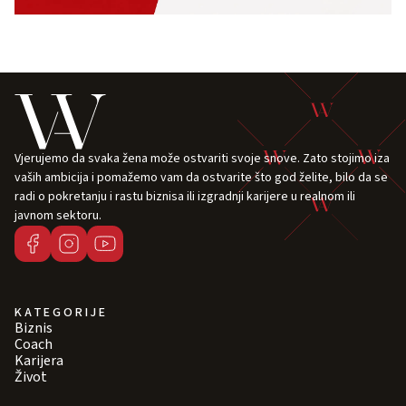
Vjerujemo da svaka žena može ostvariti svoje snove. Zato stojimo iza
vaših ambicija i pomažemo vam da ostvarite što god želite, bilo da se
radi o pokretanju i rastu biznisa ili izgradnji karijere u realnom ili
javnom sektoru.
KATEGORIJE
Biznis
Coach
Karijera
Život