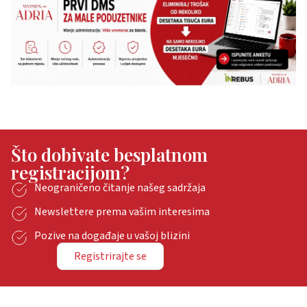
Što dobivate besplatnom
registracijom?
Neograničeno čitanje našeg sadržaja
Newslettere prema vašim interesima
Pozive na događaje u vašoj blizini
Registrirajte se