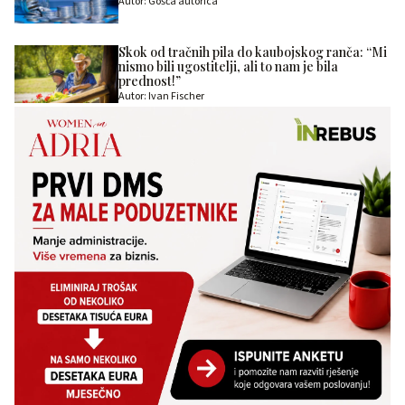
Autor: Gošća autorica
Skok od tračnih pila do kaubojskog ranča: “Mi
nismo bili ugostitelji, ali to nam je bila
prednost!”
Autor: Ivan Fischer