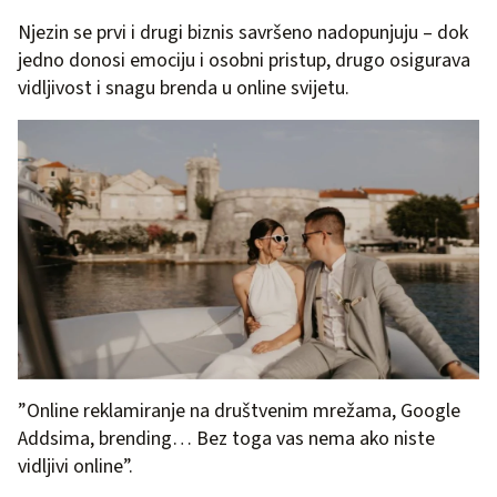
Njezin se prvi i drugi biznis savršeno nadopunjuju – dok
jedno donosi emociju i osobni pristup, drugo osigurava
vidljivost i snagu brenda u online svijetu.
”Online reklamiranje na društvenim mrežama, Google
Addsima, brending… Bez toga vas nema ako niste
vidljivi online”.