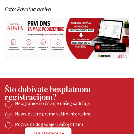
Foto: Privatna arhiva
Što dobivate besplatnom
registracijom?
Neograničeno čitanje našeg sadržaja
Newslettere prema vašim interesima
Pozive na događaje u vašoj blizini
Registrirajte se