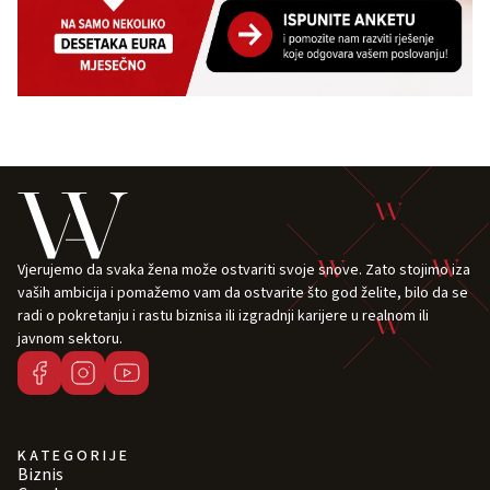
Vjerujemo da svaka žena može ostvariti svoje snove. Zato stojimo iza
vaših ambicija i pomažemo vam da ostvarite što god želite, bilo da se
radi o pokretanju i rastu biznisa ili izgradnji karijere u realnom ili
javnom sektoru.
KATEGORIJE
Biznis