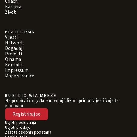
Coach
Karijera
Život
PLATFORMA
Vijesti
Network
Događaji
Projekti
O nama
Kontakt
Impressum
Mapa stranice
BUDI DIO WIA MREŽE
Ne propusti događaje u tvojoj blizini, primaj vijesti koje te
zanimaju
Registriraj se
Uvjeti poslovanja
Uvjeti prodaje
Zaštita osobnih podataka