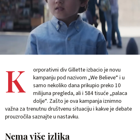
K
orporativni div Gillette izbacio je novu
kampanju pod nazivom „We Believe“ i u
samo nekoliko dana prikupio preko 10
milijuna pregleda, ali i 584 tisuće „palaca
dolje“. Zašto je ova kampanja iznimno
važna za trenutnu društvenu situaciju i kakve je debate
prouzročila saznajte u nastavku.
Nema više izlika