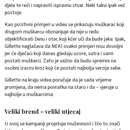
djela te reći i napraviti ispravnu stvar. Neki takvi ipak već
postoje.
Kao pozitivni primjeri u videu se prikazuju muškarac koji
drugom muškarcu obznanjuje da nije u redu
objektificirati ženu i otac koji kćer uči da bude jaka. Ipak,
Gillette naglašava da NEKI ovakvi primjeri nisu dovoljni
jer će dječaci koji danas gledaju uzore, sutra i sami
postati muškarci. Zato je važno da budu spremni na
osobni izazov kroz koji će postati najbolja verzija sebe.
Gillette na kraju videa poručuje da je sada vrijeme
promjena, da nema povratka na staro i da – vjeruje u
najbolje u muškarcima.
Veliki brend – veliki utjecaj
U ovoj se kampanji propituje muževnost i što to znači