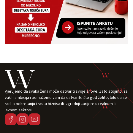
Vjerujemo da svaka žena može ostvariti svoje snove. Zato stojimo iza
vaših ambicija i pomažemo vam da ostvarite što god želite, bilo da se
radi o pokretanju i rastu biznisa ili izgradnji karijere u realnom ili
javnom sektoru.