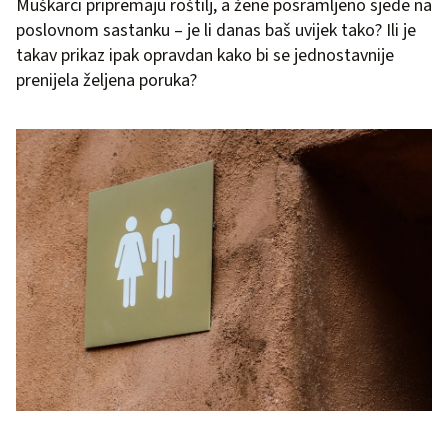
Muškarci pripremaju roštilj, a žene posramljeno sjede na
poslovnom sastanku – je li danas baš uvijek tako? Ili je
takav prikaz ipak opravdan kako bi se jednostavnije
prenijela željena poruka?