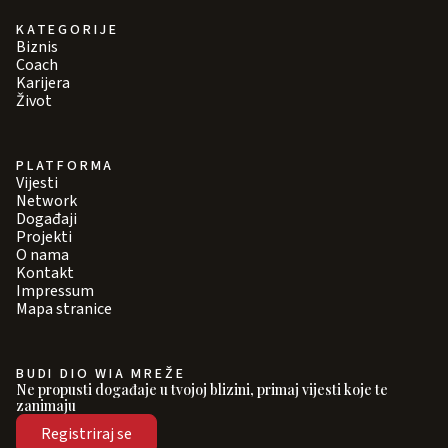
KATEGORIJE
Biznis
Coach
Karijera
Život
PLATFORMA
Vijesti
Network
Događaji
Projekti
O nama
Kontakt
Impressum
Mapa stranice
BUDI DIO WIA MREŽE
Ne propusti događaje u tvojoj blizini, primaj vijesti koje te
zanimaju
Registriraj se