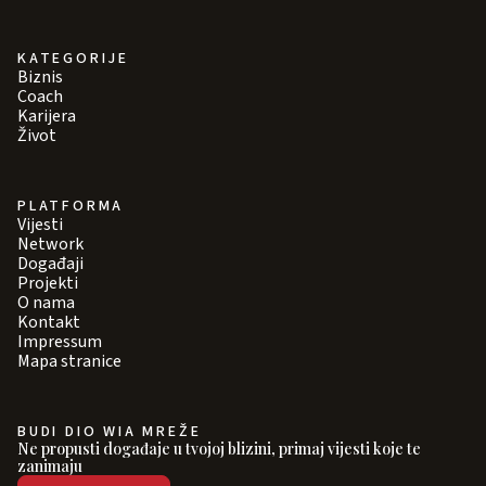
KATEGORIJE
Biznis
Coach
Karijera
Život
PLATFORMA
Vijesti
Network
Događaji
Projekti
O nama
Kontakt
Impressum
Mapa stranice
BUDI DIO WIA MREŽE
Ne propusti događaje u tvojoj blizini, primaj vijesti koje te
zanimaju