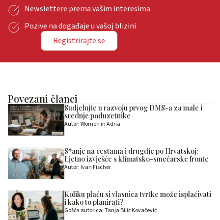
Newslettere prema vašim interesima
Pozive na događaje u vašoj blizini
Registrirajte se
Povezani članci
Sudjelujte u razvoju prvog DMS-a za male i
srednje poduzetnike
Autor: Women in Adria
S*anje na cestama i drugdje po Hrvatskoj:
Ljetno izvješće s klimatsko-smećarske fronte
Autor: Ivan Fischer
Koliku plaću si vlasnica tvrtke može isplaćivati
i kako to planirati?
Gošća autorica: Tanja Bilić Kovačević