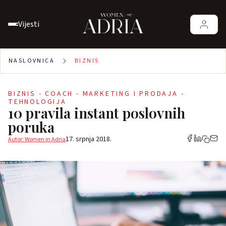
Vijesti
NASLOVNICA
BIZNIS
BIZNIS - COACH - MARKETING I PRODAJA -
TEHNOLOGIJA
10 pravila instant poslovnih
poruka
17. srpnja 2018.
Autor: Women in Adria