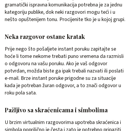
gramatički ispravna komunikacija potrebna je za jednu
kategoriju publike, dok neki razgovori mogu teći i u
nešto opuštenijem tonu. Procijenite tko je u kojoj grupi.
Neka razgovor ostane kratak
Prije nego što pošaljete instant poruku zapitajte se
hoće li tome nekome trebati puno vremena da razmisli
o odgovoru na vašu poruku. Ako je vaš odgovor
potvrdan, možda biste ga ipak trebali nazvati ili poslati
e-mail. Brze instant poruke prigodne su za situacije
kada je potreban žuran odgovor, a to znači odgovor u
roku pola sata.
Pažljivo sa skraćenicama i simbolima
U brzim virtualnim razgovorima upotreba skraćenica i
simbola poprilično je česta i zato je potrebno pripaziti