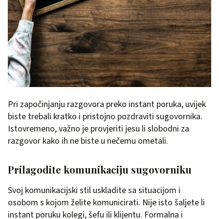
Pri započinjanju razgovora preko instant poruka, uvijek
biste trebali kratko i pristojno pozdraviti sugovornika.
Istovremeno, važno je provjeriti jesu li slobodni za
razgovor kako ih ne biste u nečemu ometali.
Prilagodite komunikaciju sugovorniku
Svoj komunikacijski stil uskladite sa situacijom i
osobom s kojom želite komunicirati. Nije isto šaljete li
instant poruku kolegi, šefu ili klijentu. Formalna i