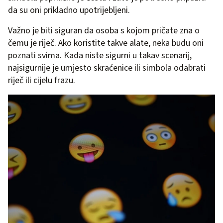
da su oni prikladno upotrijebljeni.
Važno je biti siguran da osoba s kojom pričate zna o
čemu je riječ. Ako koristite takve alate, neka budu oni
poznati svima. Kada niste sigurni u takav scenarij,
najsigurnije je umjesto skraćenice ili simbola odabrati
riječ ili cijelu frazu.