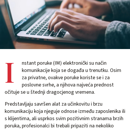
I
nstant poruke (IM) elektronički su način
komunikacije koja se događa u trenutku. Osim
za privatne, ovakve poruke koriste se i za
poslovne svrhe, a njihova najveća prednost
očituje se u štednji dragocjenog vremena.
Predstavljaju savršen alat za učinkovitu i brzu
komunikaciju koja njeguje odnose između zaposlenika ili
s klijentima, ali usprkos svim pozitivnim stranama brzih
poruka, profesionalci bi trebali pripaziti na nekoliko