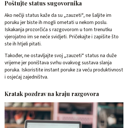
Poštujte status sugovornika
Ako nečiji status kaže da su „zauzeti“, ne šaljite im
poruku jer biste ih mogli ometati u nekom poslu.
Iskakanja prozorčića s razgovorom u tom trenutku
vjerojatno im se neće svidjeti. Pričekajte i zapišite što
ste ih htjeli pitati.
Također, ne ostavljajte svoj „zauzeti“ status na duže
vrijeme jer poništava svrhu ovakvog sustava slanja
poruka. Iskoristite instant poruke za veću produktivnost
i osjećaj zajedništva.
Kratak pozdrav na kraju razgovora