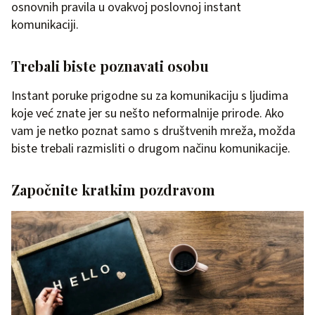
osnovnih pravila u ovakvoj poslovnoj instant
komunikaciji.
Trebali biste poznavati osobu
Instant poruke prigodne su za komunikaciju s ljudima
koje već znate jer su nešto neformalnije prirode. Ako
vam je netko poznat samo s društvenih mreža, možda
biste trebali razmisliti o drugom načinu komunikacije.
Započnite kratkim pozdravom