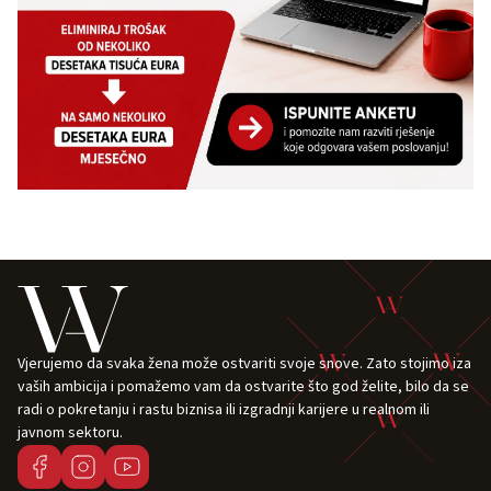
Vjerujemo da svaka žena može ostvariti svoje snove. Zato stojimo iza
vaših ambicija i pomažemo vam da ostvarite što god želite, bilo da se
radi o pokretanju i rastu biznisa ili izgradnji karijere u realnom ili
javnom sektoru.