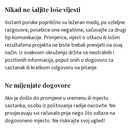
Nikad ne šaljite loše vijesti
Instant poruke poprilično su ležeran medij, pa ozbiljne
razgovore, posebice one negativne, sačuvajte za drugi
tip komunikacije. Primjerice, vijest o otkazu ili lošim
rezultatima projekta ne biste trebali prenijeti na ovaj
način. U ovakvom okruženju držite se neutralnih i
pozitivnih informacija, poput onih o dogovoru za
sastanak ili kratkom odgovoru na pitanje.
Ne mijenjate dogovore
Ako je došlo do promjene u vremenu ili mjestu
sastanka, osobu iz poštovanja radije nazovite. Ne
provjeravaju svi računalo prije nego što odlaze na
dogovoreno mjesto. Ne riskirajte svoj ugled!