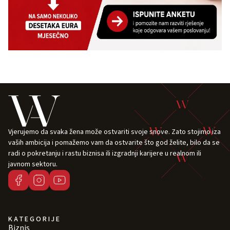
Vjerujemo da svaka žena može ostvariti svoje snove. Zato stojimo iza
vaših ambicija i pomažemo vam da ostvarite što god želite, bilo da se
radi o pokretanju i rastu biznisa ili izgradnji karijere u realnom ili
javnom sektoru.
KATEGORIJE
Biznis