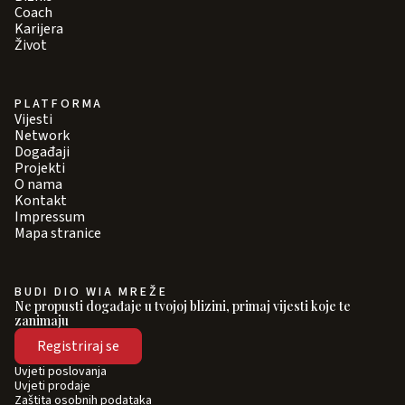
Coach
Karijera
Život
PLATFORMA
Vijesti
Network
Događaji
Projekti
O nama
Kontakt
Impressum
Mapa stranice
BUDI DIO WIA MREŽE
Ne propusti događaje u tvojoj blizini, primaj vijesti koje te
zanimaju
Registriraj se
Uvjeti poslovanja
Uvjeti prodaje
Zaštita osobnih podataka