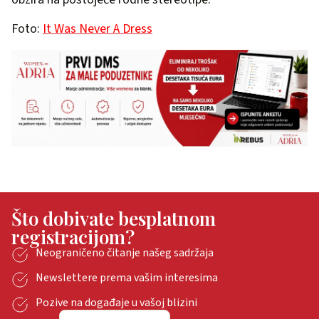
Foto:
It Was Never A Dress
Što dobivate besplatnom
registracijom?
Neograničeno čitanje našeg sadržaja
Newslettere prema vašim interesima
Pozive na događaje u vašoj blizini