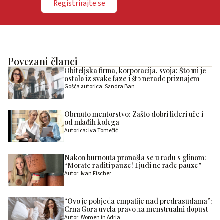
Registrirajte se
Povezani članci
Obiteljska firma, korporacija, svoja: Što mi je
ostalo iz svake faze i što nerado priznajem
Gošća autorica: Sandra Ban
Obrnuto mentorstvo: Zašto dobri lideri uče i
od mlađih kolega
Autorica: Iva Tomečić
Nakon burnouta pronašla se u radu s glinom:
“Morate raditi pauze! Ljudi ne rade pauze”
Autor: Ivan Fischer
“Ovo je pobjeda empatije nad predrasudama”:
Crna Gora uvela pravo na menstrualni dopust
Autor: Women in Adria