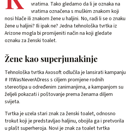
vratima. Tako gledamo da li je oznaka na
vratima označena s muškim znakom koji
nosi hlače ili znakom žene u haljini. No, radi li se o znaku
žene u haljini? Ili ipak ne? Jedna tehnološka tvrtka iz
Arizone mogla bi promijeniti način na koji gledate
oznaku za ženski toalet.
Žene kao superjunakinje
Tehnološka tvrtka Axosoft odlučila je lansirati kampanju
# ItWasNeverADress s ciljem promjene rodnih
stereotipa u određenim zanimanjima, a kampanjom su
željeli pokazati i poštovanje prema ženama diljem
svijeta.
Tvrtka je uzela stari znak za ženski toalet, odnosno
trokut koji je predstavljao haljinu, obojila ga i pretvorila
u plašt superheroja. Novi je znak za toalet tvrtka