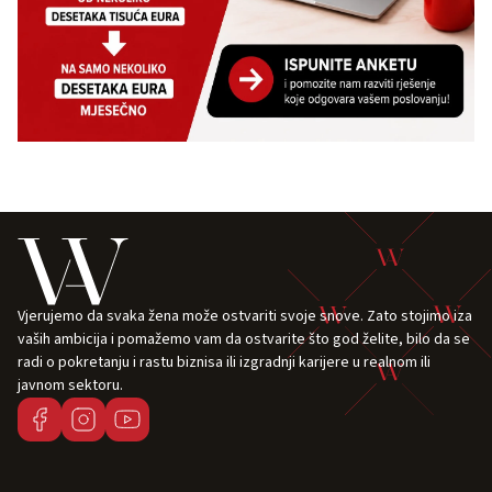
Vjerujemo da svaka žena može ostvariti svoje snove. Zato stojimo iza
vaših ambicija i pomažemo vam da ostvarite što god želite, bilo da se
radi o pokretanju i rastu biznisa ili izgradnji karijere u realnom ili
javnom sektoru.