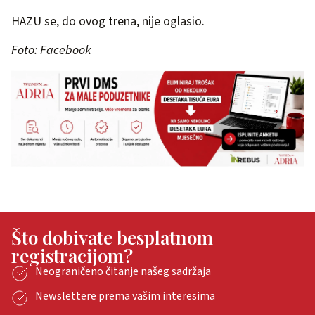
HAZU se, do ovog trena, nije oglasio.
Foto: Facebook
Što dobivate besplatnom
registracijom?
Neograničeno čitanje našeg sadržaja
Newslettere prema vašim interesima