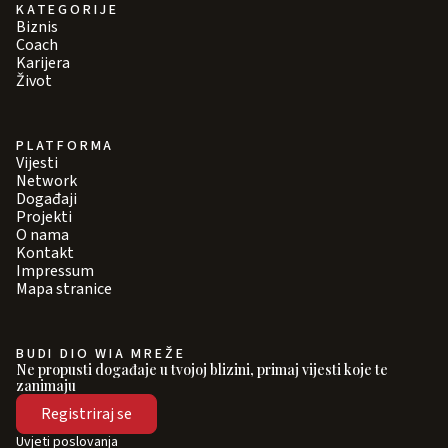
KATEGORIJE
Biznis
Coach
Karijera
Život
PLATFORMA
Vijesti
Network
Događaji
Projekti
O nama
Kontakt
Impressum
Mapa stranice
BUDI DIO WIA MREŽE
Ne propusti događaje u tvojoj blizini, primaj vijesti koje te
zanimaju
Registriraj se
Uvjeti poslovanja