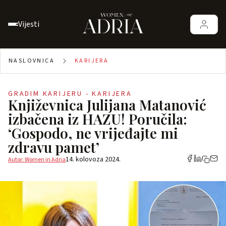
Vijesti
NASLOVNICA
KARIJERA
GRADIM KARIJERU - KARIJERA
Književnica Julijana Matanović
izbačena iz HAZU! Poručila:
‘Gospodo, ne vrijeđajte mi
zdravu pamet’
14. kolovoza 2024.
Autor: Women in Adria