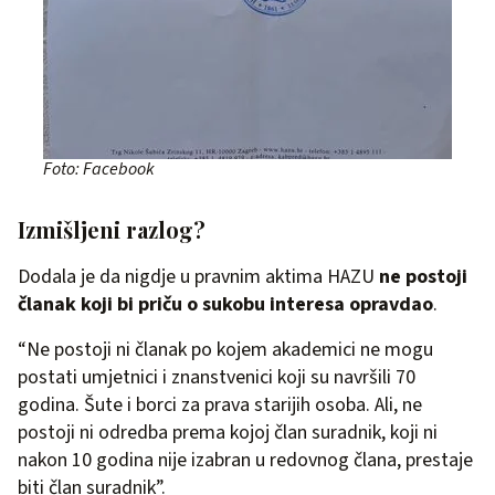
Foto: Facebook
Izmišljeni razlog?
Dodala je da nigdje u pravnim aktima HAZU
ne postoji
članak koji bi priču o sukobu interesa opravdao
.
“Ne postoji ni članak po kojem akademici ne mogu
postati umjetnici i znanstvenici koji su navršili 70
godina. Šute i borci za prava starijih osoba. Ali, ne
postoji ni odredba prema kojoj član suradnik, koji ni
nakon 10 godina nije izabran u redovnog člana, prestaje
biti član suradnik”.