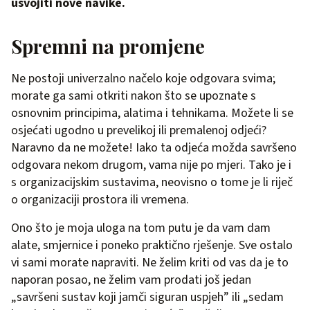
usvojiti nove navike.
Spremni na promjene
Ne postoji univerzalno načelo koje odgovara svima;
morate ga sami otkriti nakon što se upoznate s
osnovnim principima, alatima i tehnikama. Možete li se
osjećati ugodno u prevelikoj ili premalenoj odjeći?
Naravno da ne možete! Iako ta odjeća možda savršeno
odgovara nekom drugom, vama nije po mjeri. Tako je i
s organizacijskim sustavima, neovisno o tome je li riječ
o organizaciji prostora ili vremena.
Ono što je moja uloga na tom putu je da vam dam
alate, smjernice i poneko praktično rješenje. Sve ostalo
vi sami morate napraviti. Ne želim kriti od vas da je to
naporan posao, ne želim vam prodati još jedan
„savršeni sustav koji jamči siguran uspjeh” ili „sedam