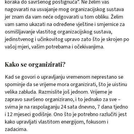
koraka do savršenog postignuća”. Ne želim vas
nagovarati na usvajanje mog organizacijskog sustava
jer znam da vam neće odgovarati u tom obliku. Želim
vam samo ukazati na određene vještine i smjernice za
osmišljavanje vlastitog organizacijskog sustava,
jedinstvenog i učinkovitog upravo zato što je skrojen po
vašoj mjeri, vašim potrebama i očekivanjima.
Kako se organizirati?
Kad se govori o upravljanju vremenom neprestano se
spominje da se vrijeme mora organizirati, što je uistinu
velika zabluda. Razmislite još jednom. Vrijeme je
zapravo savršeno organizirano, i to jednako za sve –
svima je na raspolaganju 24 sata dnevno, 7 dana tjedno
i 12 mjeseci godišnje. Ono što je potrebno razlučiti jest
kako upravljati vlastitom energijom, fokusom i
zadacima.