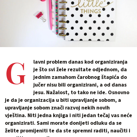
G
lavni problem danas kod organiziranja
je što svi žele rezultate odjednom, da
jednim zamahom čarobnog štapića do
jučer nisu bili organizirani, a od danas
jesu. Nažalost, to tako ne ide. Osnovno
je da je organizacija u biti upravljanje sobom, a
upravljanje sobom znači razvoj nekih novih
vještina. Niti jedna knjiga i niti jedan tečaj vas neće
organizirati. Sami morate donijeti odluku da se
želite promijeniti te da ste spremni raditi, naučiti i