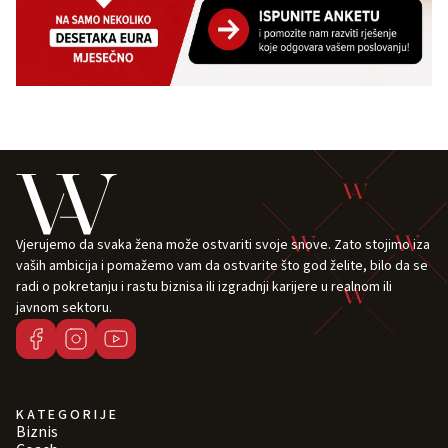
Vjerujemo da svaka žena može ostvariti svoje snove. Zato stojimo iza
vaših ambicija i pomažemo vam da ostvarite što god želite, bilo da se
radi o pokretanju i rastu biznisa ili izgradnji karijere u realnom ili
javnom sektoru.
KATEGORIJE
Biznis