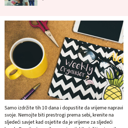
Samo izdržite tih 10 dana i dopustite da vrijeme napravi
svoje. Nemojte biti prestrogi prema sebi, krenite na
sljedeći savjet kad osjetite da je vrijeme za sljedeći