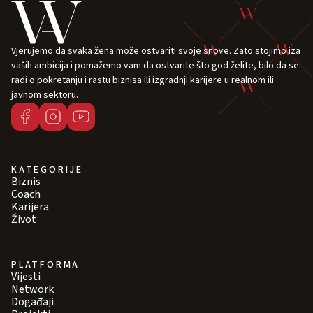
Vjerujemo da svaka žena može ostvariti svoje snove. Zato stojimo iza
vaših ambicija i pomažemo vam da ostvarite što god želite, bilo da se
radi o pokretanju i rastu biznisa ili izgradnji karijere u realnom ili
javnom sektoru.
KATEGORIJE
Biznis
Coach
Karijera
Život
PLATFORMA
Vijesti
Network
Događaji