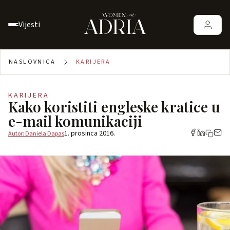
Vijesti
NASLOVNICA
KARIJERA
KARIJERA
Kako koristiti engleske kratice u
e-mail komunikaciji
1. prosinca 2016.
Autor: Daniela Dapas