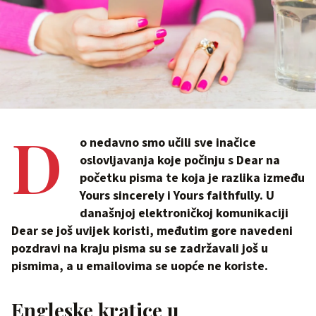
D
o nedavno smo učili sve inačice
oslovljavanja koje počinju s Dear na
početku pisma te koja je razlika između
Yours sincerely i Yours faithfully. U
današnjoj elektroničkoj komunikaciji
Dear se još uvijek koristi, međutim gore navedeni
pozdravi na kraju pisma su se zadržavali još u
pismima, a u emailovima se uopće ne koriste.
Engleske kratice u