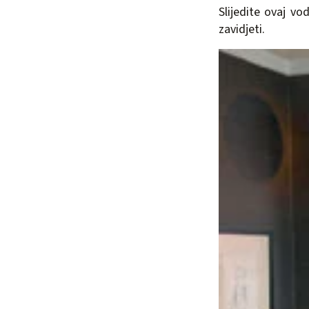
Slijedite ovaj v
zavidjeti.