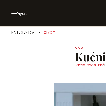
Vijesti
NASLOVNICA
ŽIVOT
DOM
Kućni
Kristina Zvonar Brkić
1