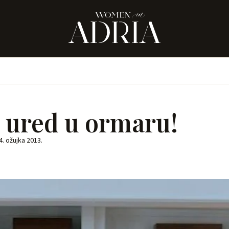
 ured u ormaru!
4. ožujka 2013.