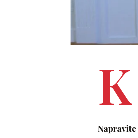
K
Napravite