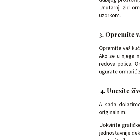
Unutarnji zid or
uzorkom.
3. Opremite 
Opremite vaš kuć
Ako se u njega n
redova polica. O
ugurate ormarić 
4. Unesite ži
A sada dolazimo 
originalnim.
Uokvirite grafičke 
jednostavnije dek