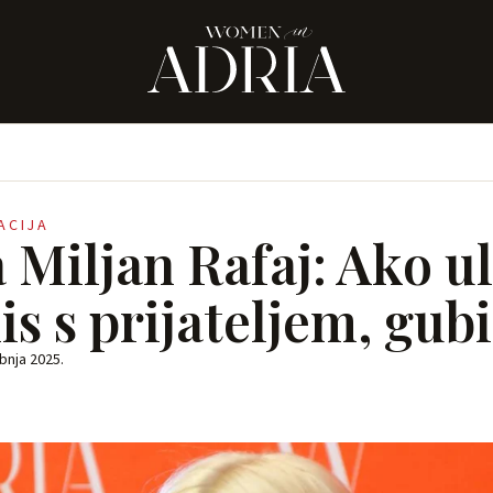
RACIJA
 Miljan Rafaj: Ako ul
is s prijateljem, gubi
ibnja 2025.