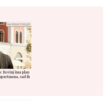
: Rovinj ima plan
apartmana, sad ih