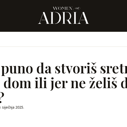
puno da stvoriš sretn
i dom ili jer ne želiš 
?
. siječnja 2025.