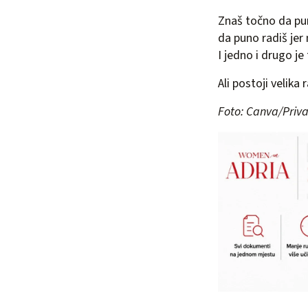
Znaš točno da puno
da puno radiš jer
I jedno i drugo je 
Ali postoji velika r
Foto: Canva/Priva