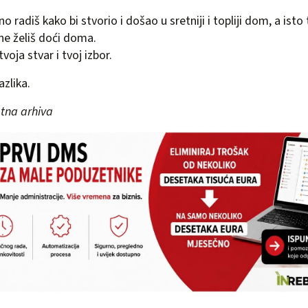
 radiš kako bi stvorio i došao u sretniji i topliji dom, a ist
 ne želiš doći doma.
tvoja stvar i tvoj izbor.
azlika.
tna arhiva