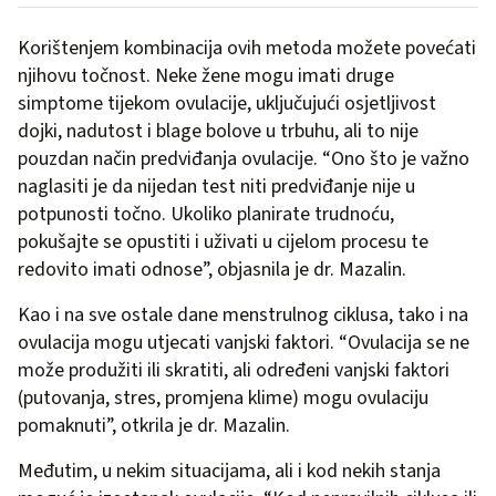
Korištenjem kombinacija ovih metoda možete povećati
njihovu točnost. Neke žene mogu imati druge
simptome tijekom ovulacije, uključujući osjetljivost
dojki, nadutost i blage bolove u trbuhu, ali to nije
pouzdan način predviđanja ovulacije. “Ono što je važno
naglasiti je da nijedan test niti predviđanje nije u
potpunosti točno. Ukoliko planirate trudnoću,
pokušajte se opustiti i uživati u cijelom procesu te
redovito imati odnose”, objasnila je dr. Mazalin.
Kao i na sve ostale dane menstrulnog ciklusa, tako i na
ovulacija mogu utjecati vanjski faktori. “Ovulacija se ne
može produžiti ili skratiti, ali određeni vanjski faktori
(putovanja, stres, promjena klime) mogu ovulaciju
pomaknuti”, otkrila je dr. Mazalin.
Međutim, u nekim situacijama, ali i kod nekih stanja