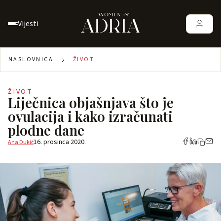
Vijesti
NASLOVNICA
ŽIVOT
ŽIVOT
Liječnica objašnjava što je
ovulacija i kako izračunati
plodne dane
16. prosinca 2020.
Ana Dukić