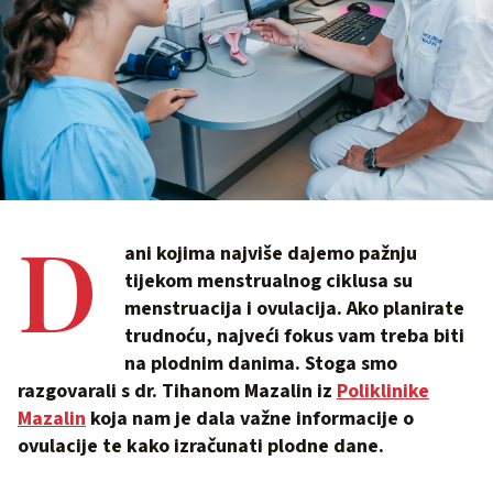
D
ani kojima najviše dajemo pažnju
tijekom menstrualnog ciklusa su
menstruacija i ovulacija. Ako planirate
trudnoću, najveći fokus vam treba biti
na plodnim danima. Stoga smo
razgovarali s dr. Tihanom Mazalin iz
Poliklinike
Mazalin
koja nam je dala važne informacije o
ovulacije te kako izračunati plodne dane.