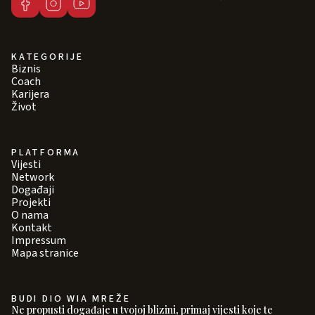
KATEGORIJE
Biznis
Coach
Karijera
Život
PLATFORMA
Vijesti
Network
Događaji
Projekti
O nama
Kontakt
Impressum
Mapa stranice
BUDI DIO WIA MREŽE
Ne propusti događaje u tvojoj blizini, primaj vijesti koje te