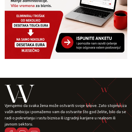
Vjerujemo da svaka žena može ostvariti svoje snove. Zato stojimo iza
vaših ambicija i pomažemo vam da ostvarite što god želite, bilo da se
radi o pokretanju i rastu biznisa ili izgradnji karijere u realnom ili
javnom sektoru.