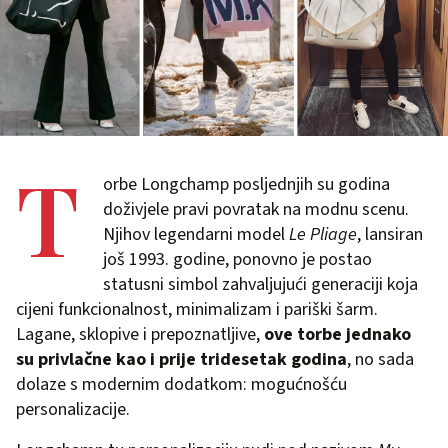
T
orbe Longchamp posljednjih su godina
doživjele pravi povratak na modnu scenu.
Njihov legendarni model
Le Pliage
, lansiran
još 1993. godine, ponovno je postao
statusni simbol zahvaljujući generaciji koja
cijeni funkcionalnost, minimalizam i pariški šarm.
Lagane, sklopive i prepoznatljive,
ove torbe jednako
su privlačne kao i prije tridesetak godina
, no sada
dolaze s modernim dodatkom: mogućnošću
personalizacije.