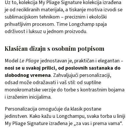
Uz to, kolekcija My Pliage Signature kolekcija izrađena
je od recikliranih materijala, a tiskanje motiva izvodi se
sublimacijskom tehnikom – preciznim i ekološki
prihvatljivim procesom. Time Longchamp spaja
održivost i luksuz u jednom proizvodu.
Klasičan dizajn s osobnim potpisom
Model
Le Pliage
jednostavan je, praktičan i elegantan –
nosi se u svakoj prilici, od poslovnih sastanaka do
slobodnog vremena
. Zahvaljujući personalizaciji,
odsad može odražavati i vaš stil: od suptilne
monokromatske verzije do torbe s kontrastnim bojama
i izraženim inicijalima.
Personalizacija omogućuje da klasik postane
jedinstven. Kako kažu u Longchampu, svaka torba u liniji
My Pliage Signature izrađena je „za vas i prema vama“.