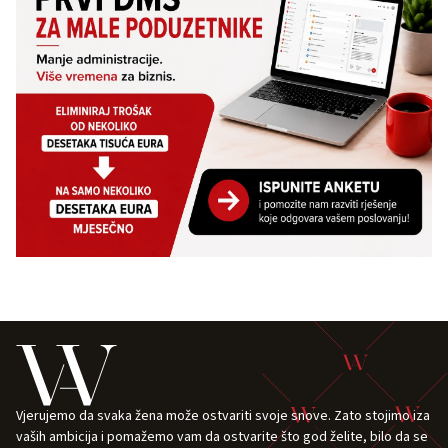
Vjerujemo da svaka žena može ostvariti svoje snove. Zato stojimo iza
vaših ambicija i pomažemo vam da ostvarite što god želite, bilo da se