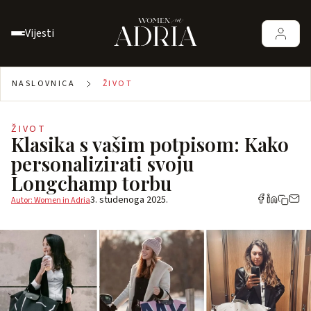
Vijesti
NASLOVNICA
ŽIVOT
ŽIVOT
Klasika s vašim potpisom: Kako
personalizirati svoju
Longchamp torbu
3. studenoga 2025.
Autor: Women in Adria