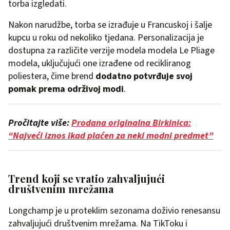
torba izgledati.
Nakon narudžbe, torba se izrađuje u Francuskoj i šalje
kupcu u roku od nekoliko tjedana. Personalizacija je
dostupna za različite verzije modela modela Le Pliage
modela, uključujući one izrađene od recikliranog
poliestera, čime brend
dodatno potvrđuje svoj
pomak prema održivoj modi
.
Pročitajte više:
Prodana originalna Birkinica:
“Najveći iznos ikad plaćen za neki modni predmet”
Trend koji se vratio zahvaljujući
društvenim mrežama
Longchamp je u proteklim sezonama doživio renesansu
zahvaljujući društvenim mrežama. Na TikToku i