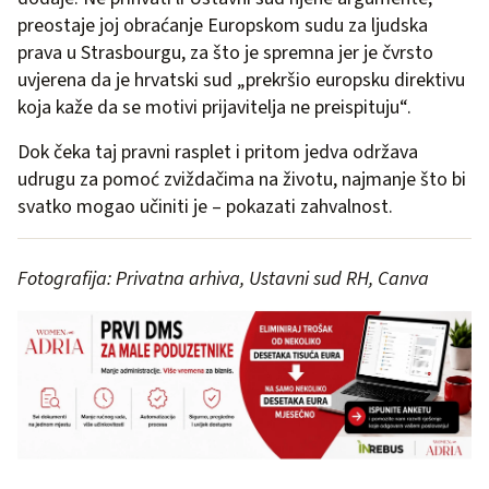
preostaje joj obraćanje Europskom sudu za ljudska
prava u Strasbourgu, za što je spremna jer je čvrsto
uvjerena da je hrvatski sud „prekršio europsku direktivu
koja kaže da se motivi prijavitelja ne preispituju“.
Dok čeka taj pravni rasplet i pritom jedva održava
udrugu za pomoć zviždačima na životu, najmanje što bi
svatko mogao učiniti je – pokazati zahvalnost.
Fotografija: Privatna arhiva, Ustavni sud RH, Canva