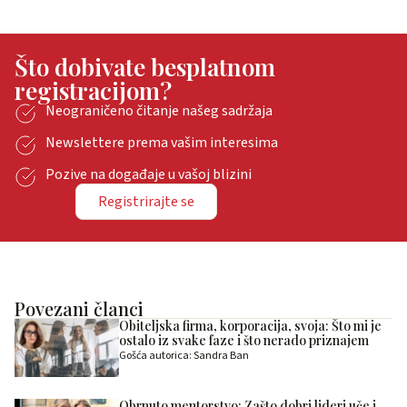
Što dobivate besplatnom
registracijom?
Neograničeno čitanje našeg sadržaja
Newslettere prema vašim interesima
Pozive na događaje u vašoj blizini
Registrirajte se
Povezani članci
Obiteljska firma, korporacija, svoja: Što mi je
ostalo iz svake faze i što nerado priznajem
Gošća autorica: Sandra Ban
Obrnuto mentorstvo: Zašto dobri lideri uče i