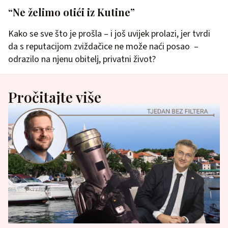
“Ne želimo otići iz Kutine”
Kako se sve što je prošla – i još uvijek prolazi, jer tvrdi
da s reputacijom zviždačice ne može naći posao –
odrazilo na njenu obitelj, privatni život?
Pročitajte više