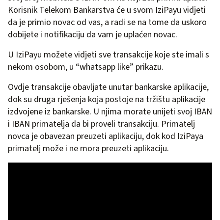
Korisnik Telekom Bankarstva će u svom IziPayu vidjeti
da je primio novac od vas, a radi se na tome da uskoro
dobijete i notifikaciju da vam je uplaćen novac.
U IziPayu možete vidjeti sve transakcije koje ste imali s
nekom osobom, u “whatsapp like” prikazu.
Ovdje transakcije obavljate unutar bankarske aplikacije,
dok su druga rješenja koja postoje na tržištu aplikacije
izdvojene iz bankarske. U njima morate unijeti svoj IBAN
i IBAN primatelja da bi proveli transakciju. Primatelj
novca je obavezan preuzeti aplikaciju, dok kod IziPaya
primatelj može i ne mora preuzeti aplikaciju.