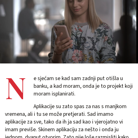
N
e sjećam se kad sam zadnji put otišla u
banku, a kad moram, onda je to projekt koji
moram isplanirati.
Aplikacije su zato spas za nas s manjkom
vremena, ali i tu se može pretjerati. Sad imamo
aplikacije za sve, tako da ih ja sad kao i vjerojatno vi
imam previše. Skinem aplikaciju za nešto i onda ju
jednom, dvaput otvorim. Zato nije loše razmisliti kako