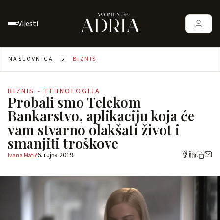
Vijesti
NASLOVNICA
BIZNIS
BIZNIS - TEHNOLOGIJA
Probali smo Telekom
Bankarstvo, aplikaciju koja će
vam stvarno olakšati život i
smanjiti troškove
6. rujna 2019.
Ivana Matić