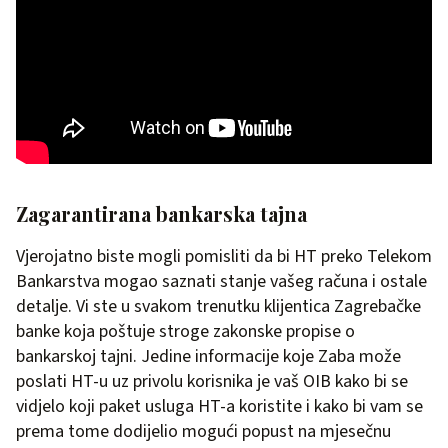
Zagarantirana bankarska tajna
Vjerojatno biste mogli pomisliti da bi HT preko Telekom
Bankarstva mogao saznati stanje vašeg računa i ostale
detalje. Vi ste u svakom trenutku klijentica Zagrebačke
banke koja poštuje stroge zakonske propise o
bankarskoj tajni. Jedine informacije koje Zaba može
poslati HT-u uz privolu korisnika je vaš OIB kako bi se
vidjelo koji paket usluga HT-a koristite i kako bi vam se
prema tome dodijelio mogući popust na mjesečnu