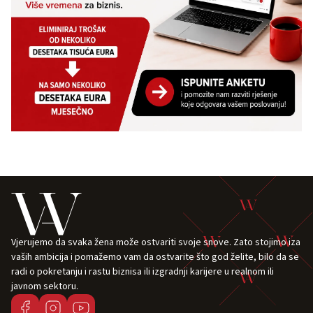
Vjerujemo da svaka žena može ostvariti svoje snove. Zato stojimo iza
vaših ambicija i pomažemo vam da ostvarite što god želite, bilo da se
radi o pokretanju i rastu biznisa ili izgradnji karijere u realnom ili
javnom sektoru.