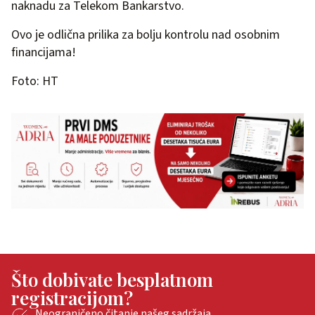
naknadu za Telekom Bankarstvo.
Ovo je odlična prilika za bolju kontrolu nad osobnim
financijama!
Foto: HT
Što dobivate besplatnom
registracijom?
Neograničeno čitanje našeg sadržaja