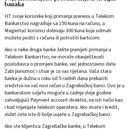
banaka
HT svoje korisnike koji primanja prenesu u Telekom
Bankarstvo nagrađuje sa 150 kuna na računu, a
Magenta1 korisnici dobivaju 300 kuna koje odmah
možete podići s računa ili potrošiti karticom.
Ako iz neke druge banke želite prenijeti primanja u
Telekom Bankarstvo, ne morate obavještavati
poslodavca o promjeni banke, već jednostavno date
Zabi punomoć i stvar je za vas riješena. Vaša stara
banka je dužna u roku od 5 radnih dana prebaciti
sredstva na vaš novi račun u Zagrebačkoj banci. Ovo je u
bankarskom svijetu moguće u zadnje dvije godine
zahvaljujući Payment account direktivi, na isti način kao
i kad mijenjate telekom operatera. Ako imate i kredit,
dobit ćete iste ili bolje uvjete u Zagrebačkoj banci.
Ako ste klijentica Zagrebačke banke, u Telekom