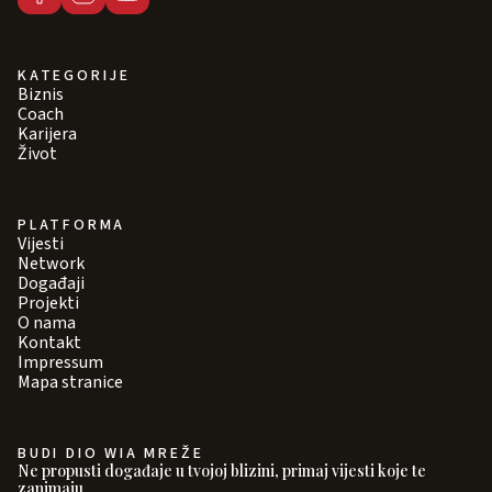
KATEGORIJE
Biznis
Coach
Karijera
Život
PLATFORMA
Vijesti
Network
Događaji
Projekti
O nama
Kontakt
Impressum
Mapa stranice
BUDI DIO WIA MREŽE
Ne propusti događaje u tvojoj blizini, primaj vijesti koje te
zanimaju