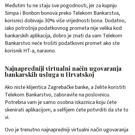
Međutim tu ne staju sve pogodnosti, jer za kupnju
Simpa i Bonbon bonova preko Telekom Bankarstva,
korisnici dobivaju 30% više vrijednosti bona. Dodatno,
iako potrošnja podatkovnog prometa nije velika kod
bankarskih aplikacija, dobro je znati da vam Telekom
Bankarstvo neće trošiti podatkovni promet ako ste
korisnik HT-a, naravno.
Najnapredniji virtualni način ugovaranja
bankarskih usluga u Hrvatskoj
Ako niste klijentica Zagrebačke banke, a želite koristiti
Telekom Bankarstvo, zaboravite na poslovnicu.
Potrebna vam je samo osobna iskaznica koju ćete
skenirati aplikacijom, a selfijem ćete potvrditi da ste to
vi.
Ovo je trenutno najnapredniji virtualni način ugovaranja