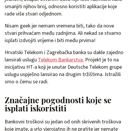
smanjiti njihov broj, odnosno koristiti aplikacije koje
rade više stvari odjednom.
Nisam geek jer nemam vremena biti, tako da nove
stvari prihvaćam među zadnjima. Ali nekad se stvarno
isplati izdvojiti vrijeme i biti među prvima!
Hrvatski Telekom i Zagrebačka banka su dakle zajedno
lansirali uslugu
Telekom Bankarstva.
Projekt je to na
inicijativu HT-a koji je unutar Deutsche Telekom grupe
uslugu uspješno lansirao na drugim tržištima. Istražili
smo o čemu se radi.
Značajne pogodnosti koje se
isplati iskoristiti
Bankovni troškovi su jedan od onih skrivenih troškova
koje imate, a vrlo vjerojatno ih ne pratite jer nemate