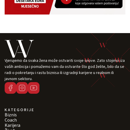
Vjerujemo da svaka žena može ostvariti svoje snove. Zato stojimo iza
vaših ambicija i pomažemo vam da ostvarite što god želite, bilo da se
radi o pokretanju i rastu biznisa ili izgradnji karijere u realnom ili
javnom sektoru.
KATEGORIJE
Biznis
Coach
Karijera