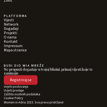
Život
PLATFORMA
Vijesti
Network
Događaji
Projekti
O nama
Kontakt
Impressum
Mapa stranice
BUDI DIO WIA MREŽE
Ne propusti događaje u tvojoj blizini, primaj vijesti koje te
zanimaju
Registriraj se
Uvjeti poslovanja
Uvjeti prodaje
Zaštita osobnih podataka
Cookie Policy
Women in Adria 2015. Sva prava pridržana!