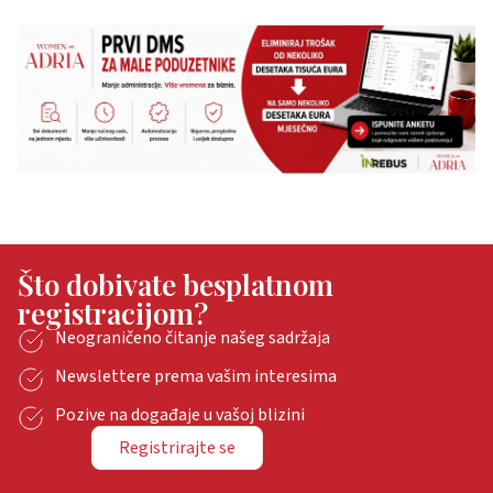
Što dobivate besplatnom
registracijom?
Neograničeno čitanje našeg sadržaja
Newslettere prema vašim interesima
Pozive na događaje u vašoj blizini
Registrirajte se