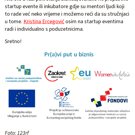
startup evente ili inkubatore gdje su mentori ljudi koji
to rade već neko vrijeme i možemo reći da su stručnjaci
u tome.
Kristina Ercegović
osim na startup eventima
radi i individualno s poduzetnicima.
Sretno!
Foto: 123rf