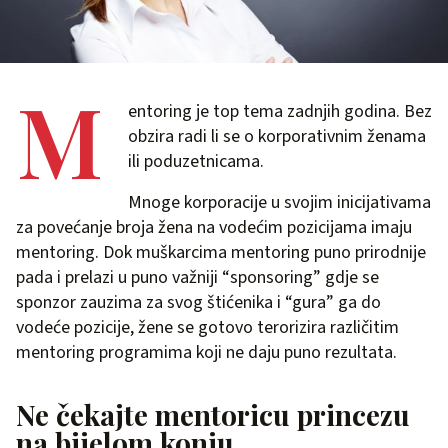
M
entoring je top tema zadnjih godina. Bez
obzira radi li se o korporativnim ženama
ili poduzetnicama.
Mnoge korporacije u svojim inicijativama
za povećanje broja žena na vodećim pozicijama imaju
mentoring. Dok muškarcima mentoring puno prirodnije
pada i prelazi u puno važniji “sponsoring” gdje se
sponzor zauzima za svog štićenika i “gura” ga do
vodeće pozicije, žene se gotovo terorizira različitim
mentoring programima koji ne daju puno rezultata.
Ne čekajte mentoricu princezu
na bijelom konju