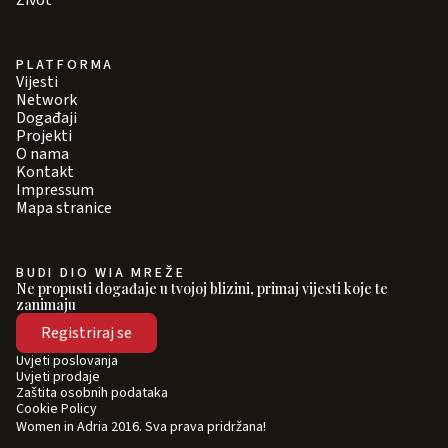
Život
PLATFORMA
Vijesti
Network
Događaji
Projekti
O nama
Kontakt
Impressum
Mapa stranice
BUDI DIO WIA MREŽE
Ne propusti događaje u tvojoj blizini, primaj vijesti koje te
zanimaju
Registriraj se
Uvjeti poslovanja
Uvjeti prodaje
Zaštita osobnih podataka
Cookie Policy
Women in Adria 2016. Sva prava pridržana!