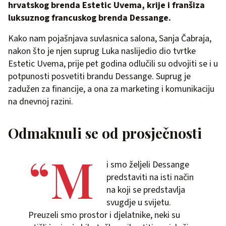
hrvatskog brenda Estetic Uvema, krije i franšiza
luksuznog francuskog brenda Dessange.
Kako nam pojašnjava suvlasnica salona, Sanja Čabraja,
nakon što je njen suprug Luka naslijedio dio tvrtke
Estetic Uvema, prije pet godina odlučili su odvojiti se i u
potpunosti posvetiti brandu Dessange. Suprug je
zadužen za financije, a ona za marketing i komunikaciju
na dnevnoj razini.
Odmaknuli se od prosječnosti
“M
i smo željeli Dessange
predstaviti na isti način
na koji se predstavlja
svugdje u svijetu.
Preuzeli smo prostor i djelatnike, neki su