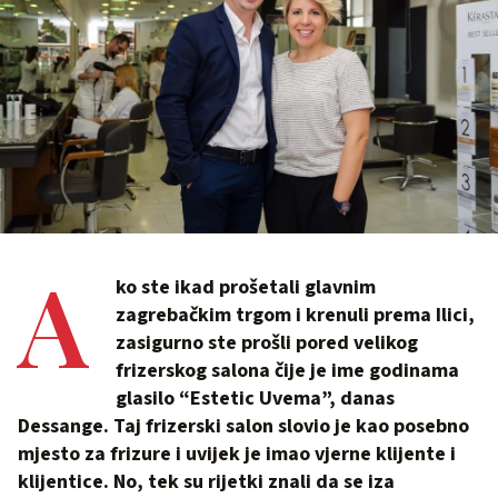
A
ko ste ikad prošetali glavnim
zagrebačkim trgom i krenuli prema Ilici,
zasigurno ste prošli pored velikog
frizerskog salona čije je ime godinama
glasilo “Estetic Uvema”, danas
Dessange. Taj frizerski salon slovio je kao posebno
mjesto za frizure i uvijek je imao vjerne klijente i
klijentice. No, tek su rijetki znali da se iza