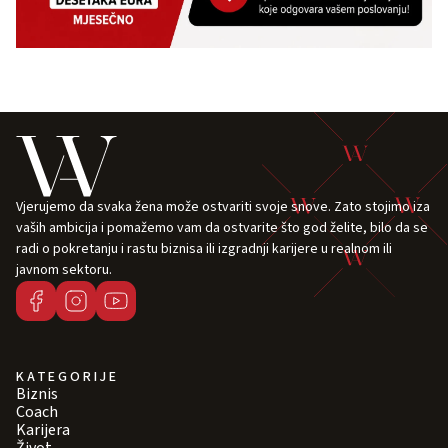
Vjerujemo da svaka žena može ostvariti svoje snove. Zato stojimo iza
vaših ambicija i pomažemo vam da ostvarite što god želite, bilo da se
radi o pokretanju i rastu biznisa ili izgradnji karijere u realnom ili
javnom sektoru.
KATEGORIJE
Biznis
Coach
Karijera