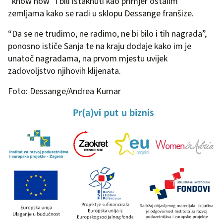
“know how” i bili istaknuti kao primjer ostalim
zemljama kako se radi u sklopu Dessange franšize.
“Da se ne trudimo, ne radimo, ne bi bilo i tih nagrada”,
ponosno ističe Sanja te na kraju dodaje kako im je
unatoč nagradama, na prvom mjestu uvijek
zadovoljstvo njihovih klijenata.
Foto: Dessange/Andrea Kumar