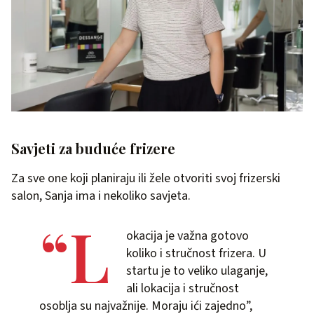
Savjeti za buduće frizere
Za sve one koji planiraju ili žele otvoriti svoj frizerski
salon, Sanja ima i nekoliko savjeta.
“L
okacija je važna gotovo
koliko i stručnost frizera. U
startu je to veliko ulaganje,
ali lokacija i stručnost
osoblja su najvažnije. Moraju ići zajedno”,