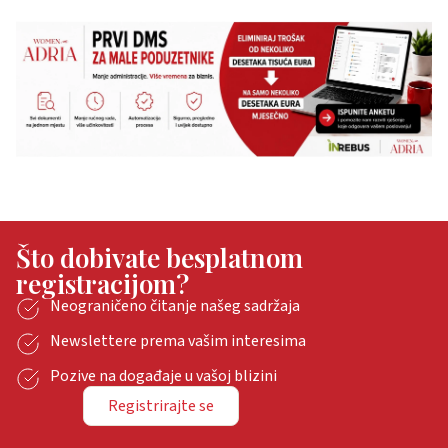
Što dobivate besplatnom
registracijom?
Neograničeno čitanje našeg sadržaja
Newslettere prema vašim interesima
Pozive na događaje u vašoj blizini
Registrirajte se