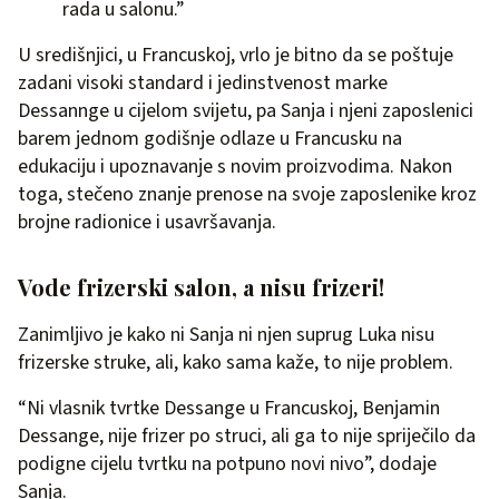
rada u salonu.”
U središnjici, u Francuskoj, vrlo je bitno da se poštuje
zadani visoki standard i jedinstvenost marke
Dessannge u cijelom svijetu, pa Sanja i njeni zaposlenici
barem jednom godišnje odlaze u Francusku na
edukaciju i upoznavanje s novim proizvodima. Nakon
toga, stečeno znanje prenose na svoje zaposlenike kroz
brojne radionice i usavršavanja.
Vode frizerski salon, a nisu frizeri!
Zanimljivo je kako ni Sanja ni njen suprug Luka nisu
frizerske struke, ali, kako sama kaže, to nije problem.
“Ni vlasnik tvrtke Dessange u Francuskoj, Benjamin
Dessange, nije frizer po struci, ali ga to nije spriječilo da
podigne cijelu tvrtku na potpuno novi nivo”, dodaje
Sanja.