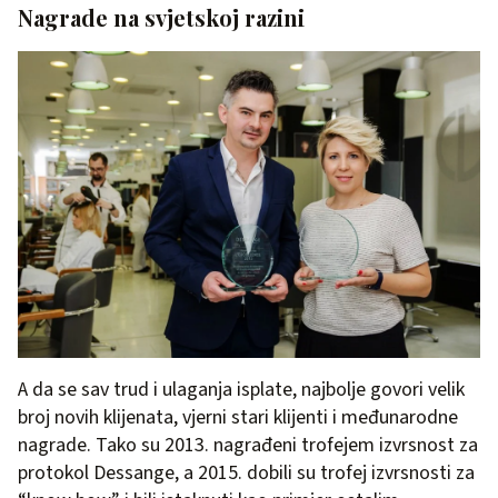
Nagrade na svjetskoj razini
A da se sav trud i ulaganja isplate, najbolje govori velik
broj novih klijenata, vjerni stari klijenti i međunarodne
nagrade. Tako su 2013. nagrađeni trofejem izvrsnost za
protokol Dessange, a 2015. dobili su trofej izvrsnosti za