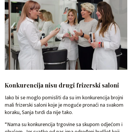
Konkurencija nisu drugi frizerski saloni
Iako bi se moglo pomisliti da su im konkurencija brojni
mali frizerski saloni koje je moguće pronaći na svakom
koraku, Sanja tvrdi da nije tako.
“Nama su konkurencija trgovine sa skupom odjećom i
obućom. Jer svatko od nas ima određeni budžet koji