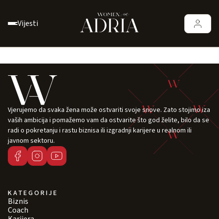
Vijesti
Vjerujemo da svaka žena može ostvariti svoje snove. Zato stojimo iza
vaših ambicija i pomažemo vam da ostvarite što god želite, bilo da se
radi o pokretanju i rastu biznisa ili izgradnji karijere u realnom ili
javnom sektoru.
KATEGORIJE
Biznis
Coach