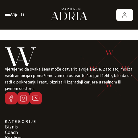
Vijesti
Vjerujemo da svaka žena može ostvariti svoje snove. Zato stojimo iza
vaših ambicija i pomažemo vam da ostvarite što god želite, bilo da se
radi o pokretanju i rastu biznisa ili izgradnji karijere u realnom ili
javnom sektoru.
KATEGORIJE
Biznis
Coach