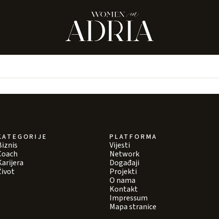
KATEGORIJE
PLATFORMA
Biznis
Vijesti
Coach
Network
Karijera
Događaji
Život
Projekti
O nama
Kontakt
Impressum
Mapa stranice