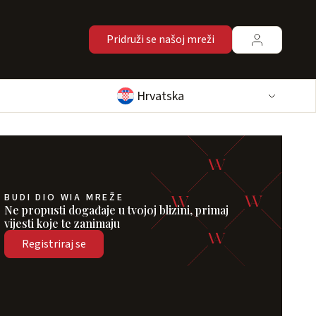
Pridruži se našoj mreži
Hrvatska
BUDI DIO WIA MREŽE
Ne propusti događaje u tvojoj blizini, primaj
vijesti koje te zanimaju
Registriraj se