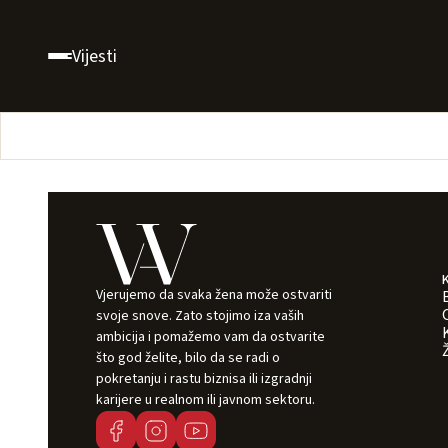
Vijesti
Vjerujemo da svaka žena može ostvariti
svoje snove. Zato stojimo iza vaših
ambicija i pomažemo vam da ostvarite
što god želite, bilo da se radi o
pokretanju i rastu biznisa ili izgradnji
karijere u realnom ili javnom sektoru.