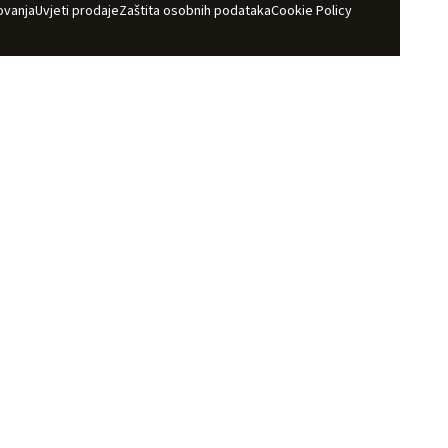
ovanja
Uvjeti prodaje
Zaštita osobnih podataka
Cookie Policy