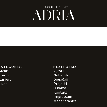
KATEGORIJE
PLATFORMA
Biznis
Vijesti
Coach
Network
Karijera
Događaji
Život
Projekti
O nama
Kontakt
Impressum
Mapa stranice