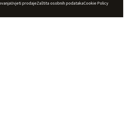
ovanja
Uvjeti prodaje
Zaštita osobnih podataka
Cookie Policy