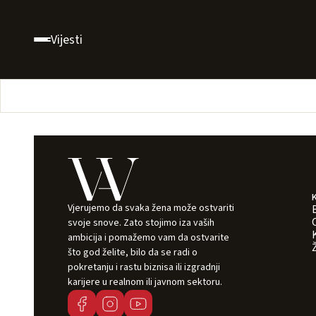
Vijesti
Vjerujemo da svaka žena može ostvariti
svoje snove. Zato stojimo iza vaših
ambicija i pomažemo vam da ostvarite
što god želite, bilo da se radi o
pokretanju i rastu biznisa ili izgradnji
karijere u realnom ili javnom sektoru.