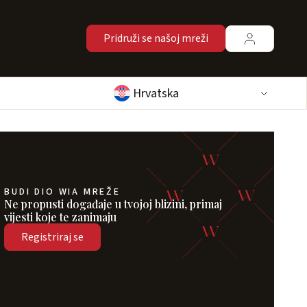
Pridruži se našoj mreži
Hrvatska
BUDI DIO WIA MREŽE
Ne propusti događaje u tvojoj blizini, primaj
vijesti koje te zanimaju
Registriraj se