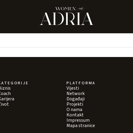
KATEGORIJE
PLATFORMA
Biznis
Vijesti
Coach
Network
Karijera
Događaji
Život
Projekti
O nama
Kontakt
Impressum
Mapa stranice