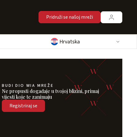
Pridruži se našoj mreži
Hrvatska
BUDI DIO WIA MREŽE
Ne propusti događaje u tvojoj blizini, primaj
vijesti koje te zanimaju
Registriraj se