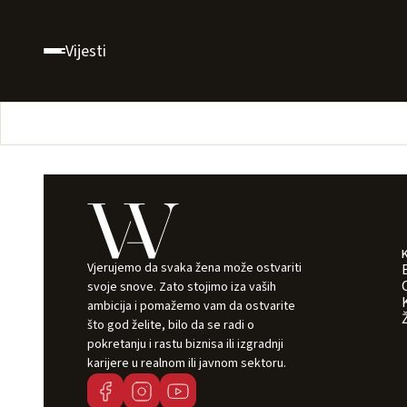
Vijesti
Vjerujemo da svaka žena može ostvariti
svoje snove. Zato stojimo iza vaših
ambicija i pomažemo vam da ostvarite
što god želite, bilo da se radi o
pokretanju i rastu biznisa ili izgradnji
karijere u realnom ili javnom sektoru.