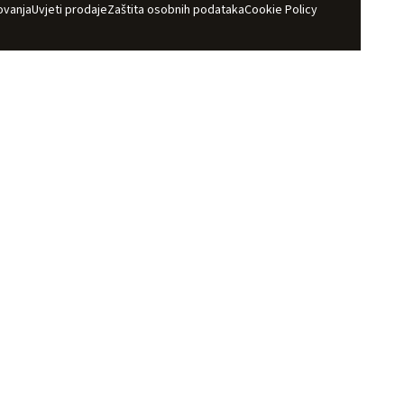
ovanja
Uvjeti prodaje
Zaštita osobnih podataka
Cookie Policy