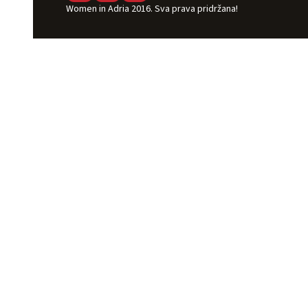
Women in Adria 2016. Sva prava pridržana!