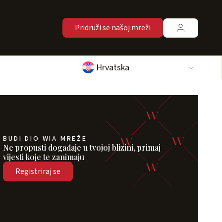
Pridruži se našoj mreži
Hrvatska
BUDI DIO WIA MREŽE
Ne propusti događaje u tvojoj blizini, primaj
vijesti koje te zanimaju
Registriraj se