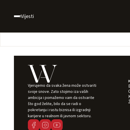
Vijesti
Vjerujemo da svaka žena može ostvariti
svoje snove. Zato stojimo iza vaših
ambicija i pomažemo vam da ostvarite
što god želite, bilo da se radi o
pokretanju i rastu biznisa ili izgradnji
karijere u realnom ili javnom sektoru.