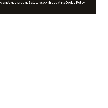
ovanja
Uvjeti prodaje
Zaštita osobnih podataka
Cookie Policy