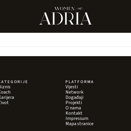
KATEGORIJE
PLATFORMA
Biznis
Vijesti
Coach
Network
Karijera
Događaji
Život
Projekti
O nama
Kontakt
Impressum
Mapa stranice