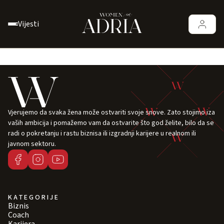
Vijesti
Vjerujemo da svaka žena može ostvariti svoje snove. Zato stojimo iza
vaših ambicija i pomažemo vam da ostvarite što god želite, bilo da se
radi o pokretanju i rastu biznisa ili izgradnji karijere u realnom ili
javnom sektoru.
KATEGORIJE
Biznis
Coach