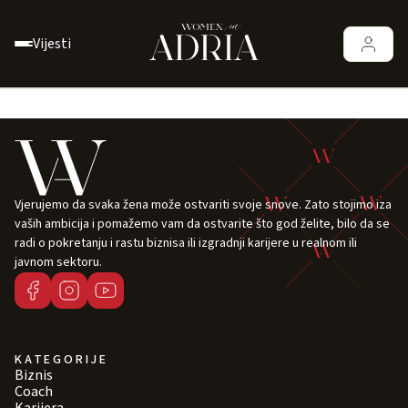
Vijesti
Vjerujemo da svaka žena može ostvariti svoje snove. Zato stojimo iza
vaših ambicija i pomažemo vam da ostvarite što god želite, bilo da se
radi o pokretanju i rastu biznisa ili izgradnji karijere u realnom ili
javnom sektoru.
KATEGORIJE
Biznis
Coach