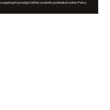
ovanja
Uvjeti prodaje
Zaštita osobnih podataka
Cookie Policy