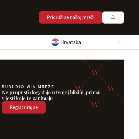
Pridruži se našoj mreži
Hrvatska
BUDI DIO WIA MREŽE
Ne propusti događaje u tvojoj blizini, primaj
vijesti koje te zanimaju
Registriraj se