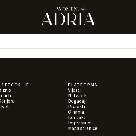
KATEGORIJE
PLATFORMA
Biznis
Vijesti
Coach
Network
Karijera
Događaji
Život
Projekti
O nama
Kontakt
Impressum
Mapa stranice