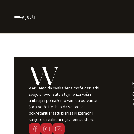
Vijesti
Vjerujemo da svaka žena može ostvariti
svoje snove. Zato stojimo iza vaših
ambicija i pomažemo vam da ostvarite
što god želite, bilo da se radi o
pokretanju i rastu biznisa ili izgradnji
karijere u realnom ili javnom sektoru.