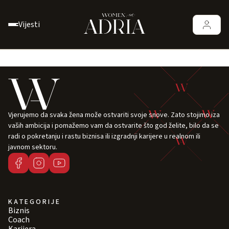
Vijesti
Vjerujemo da svaka žena može ostvariti svoje snove. Zato stojimo iza
vaših ambicija i pomažemo vam da ostvarite što god želite, bilo da se
radi o pokretanju i rastu biznisa ili izgradnji karijere u realnom ili
javnom sektoru.
KATEGORIJE
Biznis
Coach