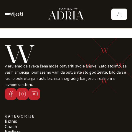
Vijesti
Vjerujemo da svaka žena može ostvariti svoje snove. Zato stojimo iza
vaših ambicija i pomažemo vam da ostvarite što god želite, bilo da se
radi o pokretanju i rastu biznisa ili izgradnji karijere u realnom ili
javnom sektoru.
KATEGORIJE
Biznis
Coach