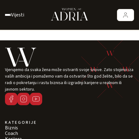
Vijesti
Vjerujemo da svaka žena može ostvariti svoje snove. Zato stojimo iza
vaših ambicija i pomažemo vam da ostvarite što god želite, bilo da se
radi o pokretanju i rastu biznisa ili izgradnji karijere u realnom ili
javnom sektoru.
KATEGORIJE
Biznis
Coach