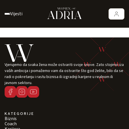
Vijesti
Vjerujemo da svaka žena može ostvariti svoje snove. Zato stojimo iza
vaših ambicija i pomažemo vam da ostvarite što god želite, bilo da se
radi o pokretanju i rastu biznisa ili izgradnji karijere u realnom ili
javnom sektoru.
KATEGORIJE
Biznis
Coach