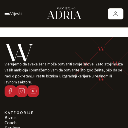
Vijesti
Vjerujemo da svaka žena može ostvariti svoje snove. Zato stojimo iza
vaših ambicija i pomažemo vam da ostvarite što god želite, bilo da se
radi o pokretanju i rastu biznisa ili izgradnji karijere u realnom ili
javnom sektoru.
KATEGORIJE
Biznis
Coach