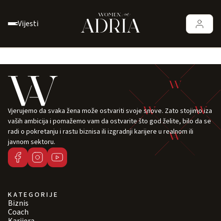
Vijesti
Vjerujemo da svaka žena može ostvariti svoje snove. Zato stojimo iza
vaših ambicija i pomažemo vam da ostvarite što god želite, bilo da se
radi o pokretanju i rastu biznisa ili izgradnji karijere u realnom ili
javnom sektoru.
KATEGORIJE
Biznis
Coach