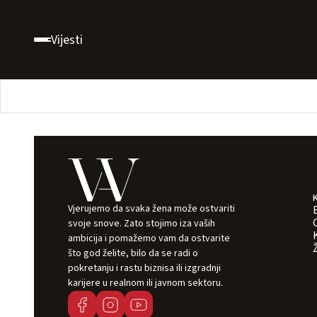
Vijesti
Vjerujemo da svaka žena može ostvariti
svoje snove. Zato stojimo iza vaših
ambicija i pomažemo vam da ostvarite
što god želite, bilo da se radi o
pokretanju i rastu biznisa ili izgradnji
karijere u realnom ili javnom sektoru.