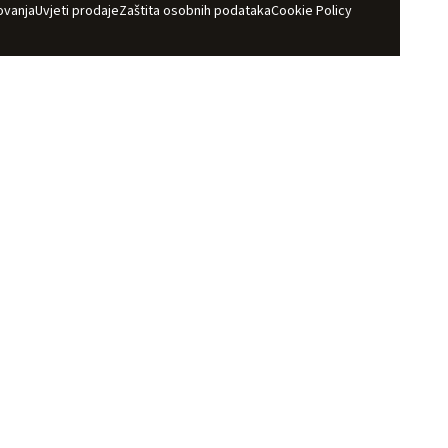
ovanja
Uvjeti prodaje
Zaštita osobnih podataka
Cookie Policy