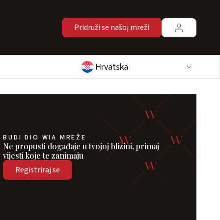
Pridruži se našoj mreži
Hrvatska
BUDI DIO WIA MREŽE
Ne propusti događaje u tvojoj blizini, primaj
vijesti koje te zanimaju
Registriraj se