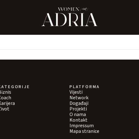
KATEGORIJE
PLATFORMA
Biznis
Vijesti
Coach
Network
Karijera
Događaji
Život
Projekti
O nama
Kontakt
Impressum
Mapa stranice