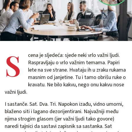
S
cena je sljedeća: sjede neki vrlo važni ljudi.
Raspravljaju o vrlo važnim temama. Papiri
lete na sve strane. Hvataju ih u zraku rukama
masnim od janjetine. Tu i tamo obrišu ruke o
kravatu. Ne bilo kakvu, nego onu kakvu nose
važni ljudi.
I sastanče. Sat. Dva. Tri. Napokon izađu, vidno umorni,
blaženo siti i lagano dezorijentirani. Najvažniji među
njima strogim glasom (jer važni ljudi tako govore)
naredi tajnici da sastavi zapisnik sa sastanka. Sat