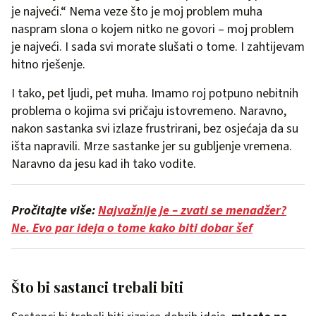
je najveći.“ Nema veze što je moj problem muha
naspram slona o kojem nitko ne govori – moj problem
je najveći. I sada svi morate slušati o tome. I zahtijevam
hitno rješenje.
I tako, pet ljudi, pet muha. Imamo roj potpuno nebitnih
problema o kojima svi pričaju istovremeno. Naravno,
nakon sastanka svi izlaze frustrirani, bez osjećaja da su
išta napravili. Mrze sastanke jer su gubljenje vremena.
Naravno da jesu kad ih tako vodite.
Pročitajte više:
Najvažnije je – zvati se menadžer?
Ne. Evo par ideja o tome kako biti dobar šef
Što bi sastanci trebali biti