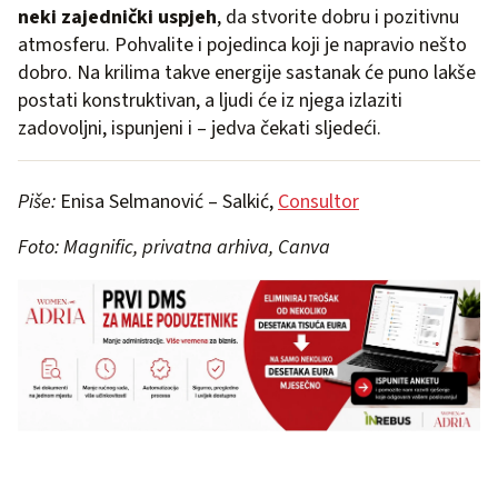
neki zajednički uspjeh
, da stvorite dobru i pozitivnu
atmosferu. Pohvalite i pojedinca koji je napravio nešto
dobro. Na krilima takve energije sastanak će puno lakše
postati konstruktivan, a ljudi će iz njega izlaziti
zadovoljni, ispunjeni i – jedva čekati sljedeći.
Piše:
Enisa Selmanović – Salkić,
Consultor
Foto: Magnific, privatna arhiva, Canva