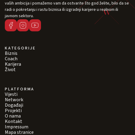
vaših ambicija i pomažemo vam da ostvarite što god želite, bilo da se
radi o pokretanju i rastu biznisa ili izgradnji karijere u realnom ili
javnom sektoru.
KATEGORIJE
Biznis
Coach
Karijera
Život
PLATFORMA
Vijesti
Network
Događaji
Projekti
O nama
Kontakt
Impressum
Mapa stranice