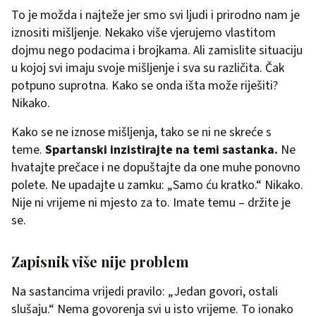
To je možda i najteže jer smo svi ljudi i prirodno nam je
iznositi mišljenje. Nekako više vjerujemo vlastitom
dojmu nego podacima i brojkama. Ali zamislite situaciju
u kojoj svi imaju svoje mišljenje i sva su različita. Čak
potpuno suprotna. Kako se onda išta može riješiti?
Nikako.
Kako se ne iznose mišljenja, tako se ni ne skreće s
teme.
Spartanski inzistirajte na temi sastanka.
Ne
hvatajte prečace i ne dopuštajte da one muhe ponovno
polete. Ne upadajte u zamku: „Samo ću kratko.“ Nikako.
Nije ni vrijeme ni mjesto za to. Imate temu – držite je
se.
Zapisnik više nije problem
Na sastancima vrijedi pravilo: „Jedan govori, ostali
slušaju.“ Nema govorenja svi u isto vrijeme. To ionako