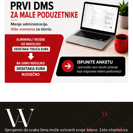
Vjerujemo da svaka žena može ostvariti svoje snove. Zato stojimo iza