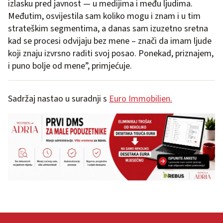
izlasku pred javnost — u medijima i među ljudima.
Međutim, osvijestila sam koliko mogu i znam i u tim
strateškim segmentima, a danas sam izuzetno sretna
kad se procesi odvijaju bez mene – znači da imam ljude
koji znaju izvrsno raditi svoj posao. Ponekad, priznajem,
i puno bolje od mene”, primjećuje.
Sadržaj nastao u suradnji s
Euro Immobilien.