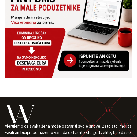
Vjerujemo da svaka žena može ostvariti svoje snove. Zato stojimo iza
vaših ambicija i pomažemo vam da ostvarite što god želite, bilo da se