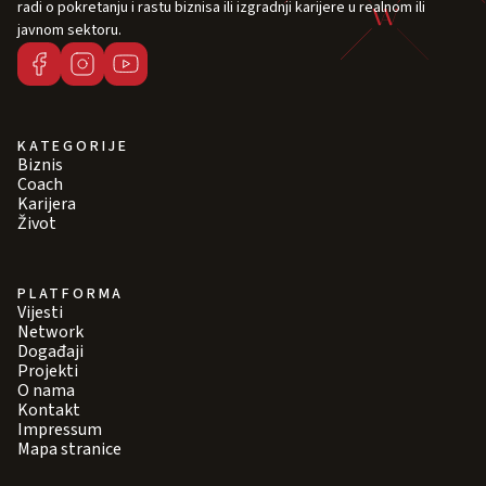
radi o pokretanju i rastu biznisa ili izgradnji karijere u realnom ili
javnom sektoru.
KATEGORIJE
Biznis
Coach
Karijera
Život
PLATFORMA
Vijesti
Network
Događaji
Projekti
O nama
Kontakt
Impressum
Mapa stranice