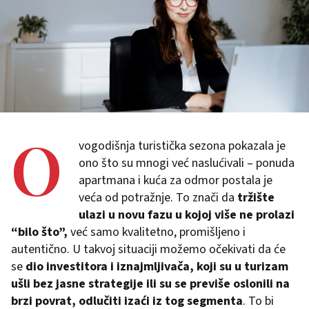
O
vogodišnja turistička sezona pokazala je
ono što su mnogi već naslućivali – ponuda
apartmana i kuća za odmor postala je
veća od potražnje. To znači da
tržište
ulazi u novu fazu u kojoj više ne prolazi
“bilo što”,
već samo kvalitetno, promišljeno i
autentično. U takvoj situaciji možemo očekivati da će
se
dio investitora i iznajmljivača, koji su u turizam
ušli bez jasne strategije ili su se previše oslonili na
brzi povrat, odlučiti izaći iz tog segmenta
. To bi