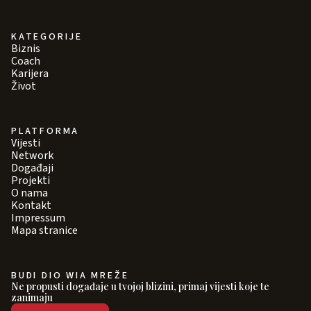
KATEGORIJE
Biznis
Coach
Karijera
Život
PLATFORMA
Vijesti
Network
Događaji
Projekti
O nama
Kontakt
Impressum
Mapa stranice
BUDI DIO WIA MREŽE
Ne propusti događaje u tvojoj blizini, primaj vijesti koje te
zanimaju