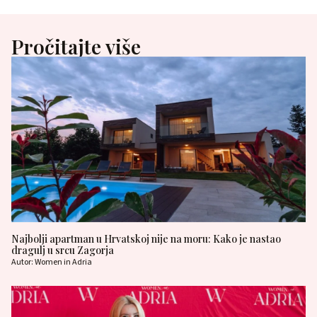
Pročitajte više
Najbolji apartman u Hrvatskoj nije na moru: Kako je nastao
dragulj u srcu Zagorja
Autor: Women in Adria