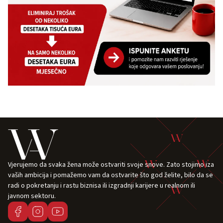
Vjerujemo da svaka žena može ostvariti svoje snove. Zato stojimo iza
vaših ambicija i pomažemo vam da ostvarite što god želite, bilo da se
radi o pokretanju i rastu biznisa ili izgradnji karijere u realnom ili
javnom sektoru.