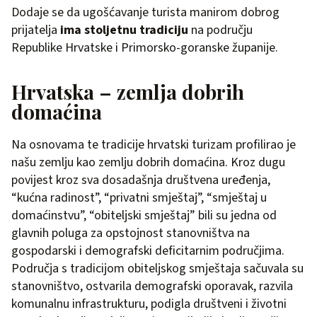
Dodaje se da ugošćavanje turista manirom dobrog
prijatelja
ima stoljetnu tradiciju
na području
Republike Hrvatske i Primorsko-goranske županije.
Hrvatska – zemlja dobrih
domaćina
Na osnovama te tradicije hrvatski turizam profilirao je
našu zemlju kao zemlju dobrih domaćina. Kroz dugu
povijest kroz sva dosadašnja društvena uređenja,
“kućna radinost”, “privatni smještaj”, “smještaj u
domaćinstvu”, “obiteljski smještaj” bili su jedna od
glavnih poluga za opstojnost stanovništva na
gospodarski i demografski deficitarnim područjima.
Područja s tradicijom obiteljskog smještaja sačuvala su
stanovništvo, ostvarila demografski oporavak, razvila
komunalnu infrastrukturu, podigla društveni i životni