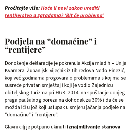
Pročitajte više:
Hoće li novi zakon urediti
rentijerstvo u zgradama? ‘Bit će problema’
Podjela na “domaćine” i
“rentijere”
Donošenje deklaracije je pokrenula Akcija mladih – Unija
Kvarnera. Županijski vijećnik iz tih redova Nedo Pinezić,
koji već godinama progovara o problemima s kojima se
susreće privatan smještaj i koji je vodio Zajednicu
obiteljskog turizma pri HGK. 2014. na spuštanje donjeg
praga paušalnog poreza na dohodak za 30% i da će se
možda ići u još koji ustupak u smjeru jačanja podjele na
“domaćine” i “rentijere”.
Glavni cilj je potpuno ukinuti
iznajmljivanje stanova