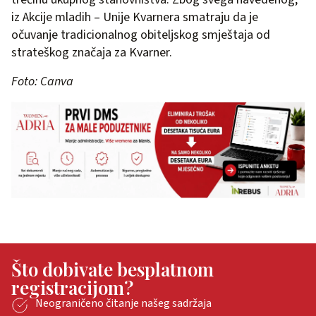
iz Akcije mladih – Unije Kvarnera smatraju da je
očuvanje tradicionalnog obiteljskog smještaja od
strateškog značaja za Kvarner.
Foto: Canva
Što dobivate besplatnom
registracijom?
Neograničeno čitanje našeg sadržaja