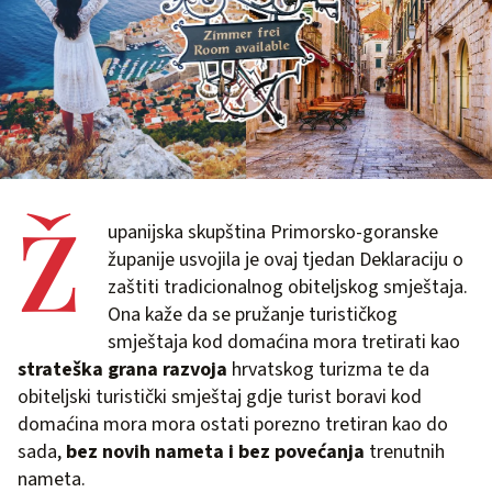
Ž
upanijska skupština Primorsko-goranske
županije usvojila je ovaj tjedan Deklaraciju o
zaštiti tradicionalnog obiteljskog smještaja.
Ona kaže da se pružanje turističkog
smještaja kod domaćina mora tretirati kao
strateška grana razvoja
hrvatskog turizma te da
obiteljski turistički smještaj gdje turist boravi kod
domaćina mora mora ostati porezno tretiran kao do
sada,
bez novih nameta i bez povećanja
trenutnih
nameta.