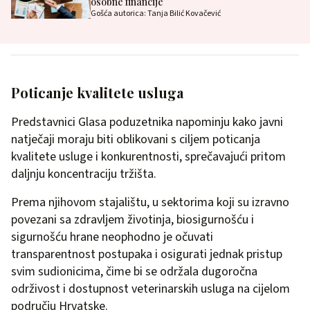
osobne financije
Gošća autorica: Tanja Bilić Kovačević
Poticanje kvalitete usluga
Predstavnici Glasa poduzetnika napominju kako javni
natječaji moraju biti oblikovani s ciljem poticanja
kvalitete usluge i konkurentnosti, sprečavajući pritom
daljnju koncentraciju tržišta.
Prema njihovom stajalištu, u sektorima koji su izravno
povezani sa zdravljem životinja, biosigurnošću i
sigurnošću hrane neophodno je očuvati
transparentnost postupaka i osigurati jednak pristup
svim sudionicima, čime bi se održala dugoročna
održivost i dostupnost veterinarskih usluga na cijelom
području Hrvatske.