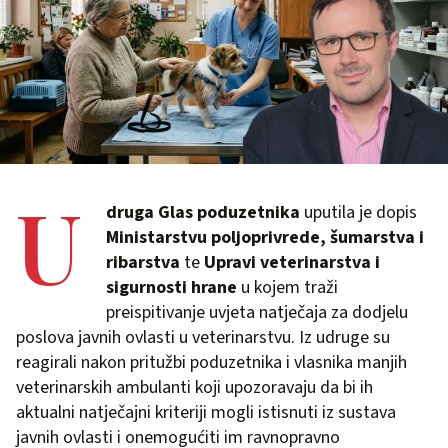
U
druga Glas poduzetnika
uputila je dopis
Ministarstvu poljoprivrede, šumarstva i
ribarstva
te
Upravi veterinarstva i
sigurnosti hrane
u kojem traži
preispitivanje uvjeta natječaja za dodjelu
poslova javnih ovlasti u veterinarstvu. Iz udruge su
reagirali nakon pritužbi poduzetnika i vlasnika manjih
veterinarskih ambulanti koji upozoravaju da bi ih
aktualni natječajni kriteriji mogli istisnuti iz sustava
javnih ovlasti i onemogućiti im ravnopravno