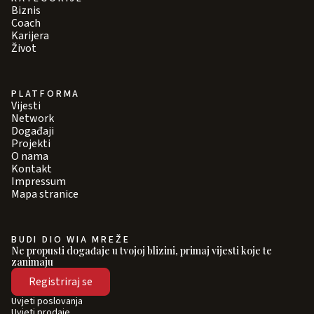
Biznis
Coach
Karijera
Život
PLATFORMA
Vijesti
Network
Događaji
Projekti
O nama
Kontakt
Impressum
Mapa stranice
BUDI DIO WIA MREŽE
Ne propusti događaje u tvojoj blizini, primaj vijesti koje te
zanimaju
Registriraj se
Uvjeti poslovanja
Uvjeti prodaje