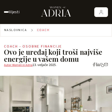
Vijesti
NASLOVNICA
COACH
COACH - OSOBNE FINANCIJE
Ovo je uređaj koji troši najviše
energije u vašem domu
13. veljače 2025.
Autor: Women in Adria