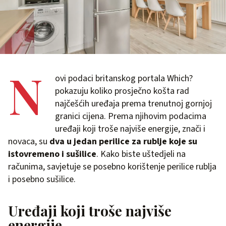
N
ovi podaci britanskog portala Which?
pokazuju koliko prosječno košta rad
najčešćih uređaja prema trenutnoj gornjoj
granici cijena. Prema njihovim podacima
uređaji koji troše najviše energije, znači i
novaca, su
dva u jedan perilice za rublje koje su
istovremeno i sušilice
. Kako biste uštedjeli na
računima, savjetuje se posebno korištenje perilice rublja
i posebno sušilice.
Uređaji koji troše najviše
energije