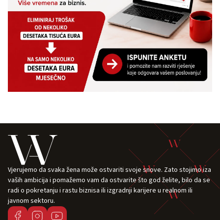
Vjerujemo da svaka žena može ostvariti svoje snove. Zato stojimo iza
vaših ambicija i pomažemo vam da ostvarite što god želite, bilo da se
radi o pokretanju i rastu biznisa ili izgradnji karijere u realnom ili
javnom sektoru.