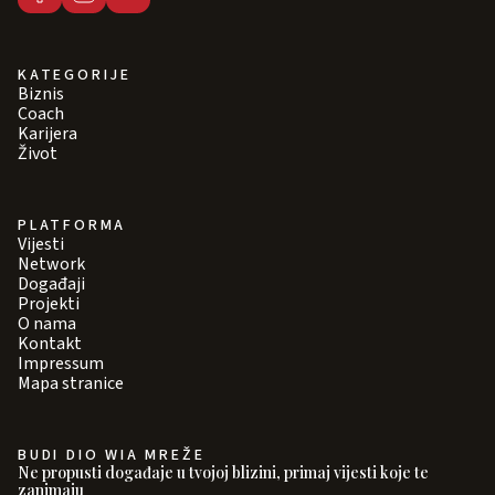
KATEGORIJE
Biznis
Coach
Karijera
Život
PLATFORMA
Vijesti
Network
Događaji
Projekti
O nama
Kontakt
Impressum
Mapa stranice
BUDI DIO WIA MREŽE
Ne propusti događaje u tvojoj blizini, primaj vijesti koje te
zanimaju