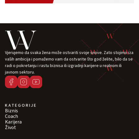
Vjerujemo da svaka žena može ostvariti svoje snove. Zato stojimo iza
vaših ambicija i pomažemo vam da ostvarite što god želite, bilo da se
radi o pokretanju i rastu biznisa ili izgradnji karijere u realnom ili
javnom sektoru.
KATEGORIJE
Biznis
Coach
Karijera
Život