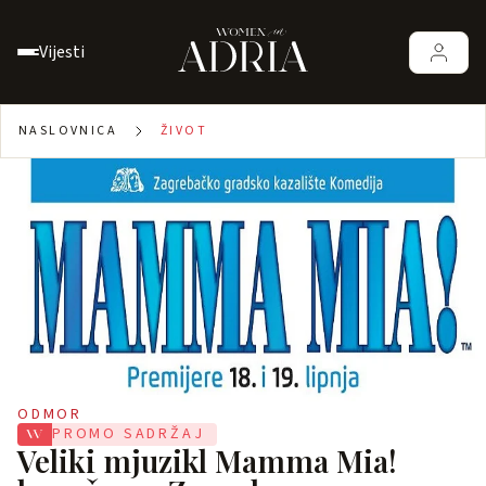
Vijesti
NASLOVNICA
ŽIVOT
ODMOR
PROMO SADRŽAJ
Veliki mjuzikl Mamma Mia!