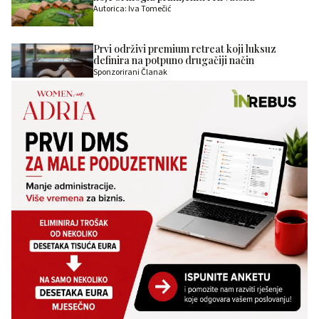
Autorica: Iva Tomečić
Prvi održivi premium retreat koji luksuz
definira na potpuno drugačiji način
Sponzorirani Članak