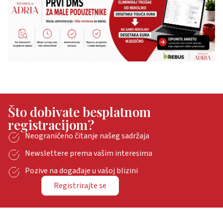
Što dobivate besplatnom
registracijom?
Neograničeno čitanje našeg sadržaja
Newslettere prema vašim interesima
Pozive na događaje u vašoj blizini
Registrirajte se