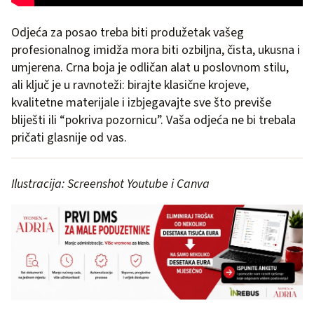
Odjeća za posao treba biti produžetak vašeg
profesionalnog imidža mora biti ozbiljna, čista, ukusna i
umjerena. Crna boja je odličan alat u poslovnom stilu,
ali ključ je u ravnoteži: birajte klasične krojeve,
kvalitetne materijale i izbjegavajte sve što previše
bliješti ili “pokriva pozornicu”. Vaša odjeća ne bi trebala
pričati glasnije od vas.
Ilustracija: Screenshot Youtube i Canva