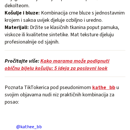
dekolteom.
Košulje i bluze:
Kombinacija crne bluze s jednostavnim
krojem i sakoa uvijek djeluje ozbiljno i uredno.
Materijali:
Držite se klasičnih tkanina poput pamuka,
viskoze ili kvalitetne sintetike. Mat teksture djeluju
profesionalnije od sjajnih.
Pročitajte više:
Kako marama može podignuti
običnu bijelu košulju: 5 ideja za poslovni look
Poznata TikTokerica pod pseudonimom
kathe­­_bb
u
svojim objavama nudi niz praktičnih kombinacija za
posao:
@kathee_bb