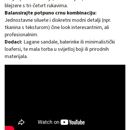
blejzere s tri-četvrt rukavima.
Balansirajte potpuno crnu kombinaciju:
Jednostavne siluete i diskretni modni detalji (npr.
tkanina s teksturom) čine look interesantnim, ali
profesionalnim.
Dodaci:
Lagane sandale, balerinke ili minimalistički
loafersi, te mala torba u svijetloj boji ili prirodnih
materijala.