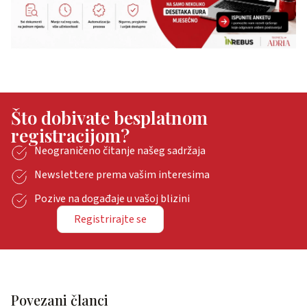
Što dobivate besplatnom
registracijom?
Neograničeno čitanje našeg sadržaja
Newslettere prema vašim interesima
Pozive na događaje u vašoj blizini
Registrirajte se
Povezani članci