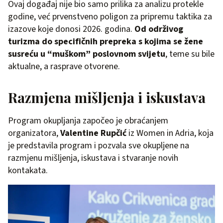
Ovaj događaj nije bio samo prilika za analizu protekle
godine, već prvenstveno poligon za pripremu taktika za
izazove koje donosi 2026. godina.
Od održivog
turizma do specifičnih prepreka s kojima se žene
susreću u “muškom” poslovnom svijetu
, teme su bile
aktualne, a rasprave otvorene.
Razmjena mišljenja i iskustava
Program okupljanja započeo je obraćanjem
organizatora,
Valentine Rupčić
iz Women in Adria, koja
je predstavila program i pozvala sve okupljene na
razmjenu mišljenja, iskustava i stvaranje novih
kontakata.