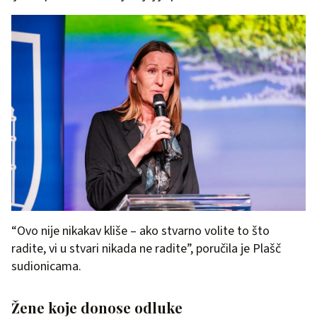
“Ovo nije nikakav kliše – ako stvarno volite to što
radite, vi u stvari nikada ne radite”, poručila je Plašč
sudionicama.
Žene koje donose odluke