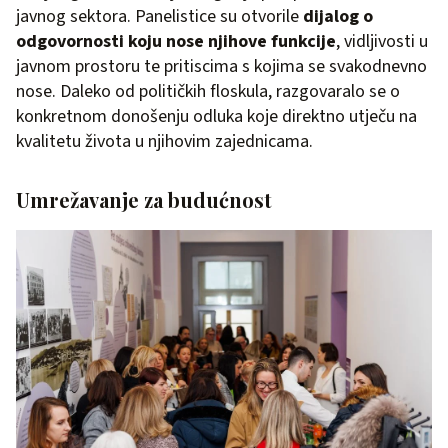
javnog sektora. Panelistice su otvorile
dijalog o
odgovornosti koju nose njihove funkcije
, vidljivosti u
javnom prostoru te pritiscima s kojima se svakodnevno
nose. Daleko od političkih floskula, razgovaralo se o
konkretnom donošenju odluka koje direktno utječu na
kvalitetu života u njihovim zajednicama.
Umrežavanje za budućnost