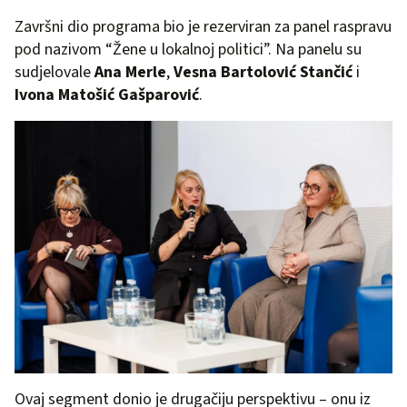
Završni dio programa bio je rezerviran za panel raspravu
pod nazivom “Žene u lokalnoj politici”. Na panelu su
sudjelovale
Ana Merle
,
Vesna Bartolović Stančić
i
Ivona Matošić Gašparović
.
Ovaj segment donio je drugačiju perspektivu – onu iz