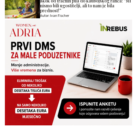
Skok od tračnih pila do kaubojskog ranča: “Mi
nismo bili ugostitelji, ali to nam je bila
prednost!”
Autor: Ivan Fischer