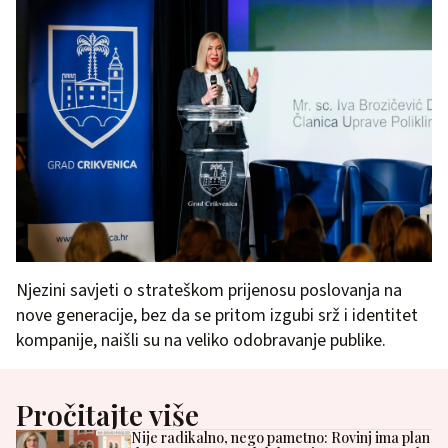
Njezini savjeti o strateškom prijenosu poslovanja na
nove generacije, bez da se pritom izgubi srž i identitet
kompanije, naišli su na veliko odobravanje publike.
Pročitajte više
Nije radikalno, nego pametno: Rovinj ima plan