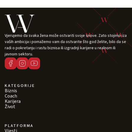
Vjerujemo da svaka žena može ostvariti svoje snove. Zato stojimo iza
vaših ambicija i pomažemo vam da ostvarite što god želite, bilo da se
radi o pokretanju i rastu biznisa ili izgradnji karijere u realnom ili
javnom sektoru.
KATEGORIJE
Biznis
Coach
Karijera
Život
PLATFORMA
Vijesti