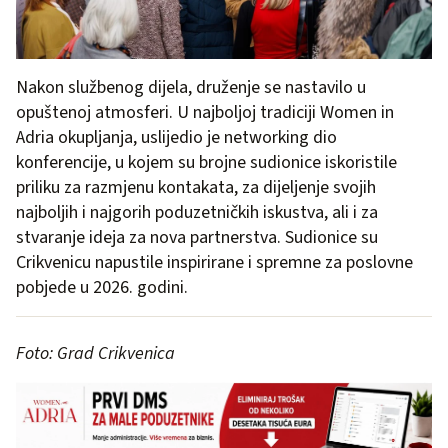
Nakon službenog dijela, druženje se nastavilo u
opuštenoj atmosferi. U najboljoj tradiciji Women in
Adria okupljanja, uslijedio je networking dio
konferencije, u kojem su brojne sudionice iskoristile
priliku za razmjenu kontakata, za dijeljenje svojih
najboljih i najgorih poduzetničkih iskustva, ali i za
stvaranje ideja za nova partnerstva. Sudionice su
Crikvenicu napustile inspirirane i spremne za poslovne
pobjede u 2026. godini.
Foto: Grad Crikvenica