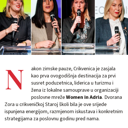
N
akon zimske pauze, Crikvenica je zasjala
kao prva ovogodišnja destinacija za prvi
susret poduzetnica, liderica u turizmu i
žena iz lokalne samouprave u organizaciji
poslovne mreže
Women in Adria
. Dvorana
Zora u crikveničkoj Staroj školi bila je ove srijede
ispunjena energijom, razmjenom iskustava i konkretnim
strategijama za poslovnu godinu pred nama.