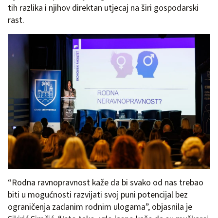
tih razlika i njihov direktan utjecaj na širi gospodarski
rast.
“Rodna ravnopravnost kaže da bi svako od nas trebao
biti u mogućnosti razvijati svoj puni potencijal bez
ograničenja zadanim rodnim ulogama”, objasnila je