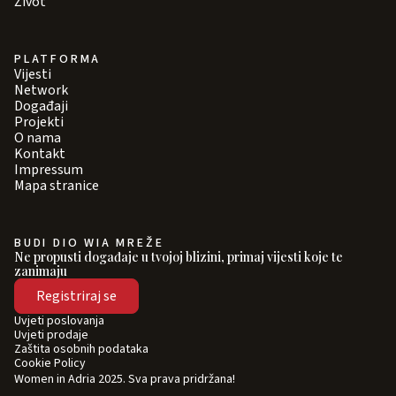
Život
PLATFORMA
Vijesti
Network
Događaji
Projekti
O nama
Kontakt
Impressum
Mapa stranice
BUDI DIO WIA MREŽE
Ne propusti događaje u tvojoj blizini, primaj vijesti koje te
zanimaju
Registriraj se
Uvjeti poslovanja
Uvjeti prodaje
Zaštita osobnih podataka
Cookie Policy
Women in Adria 2025. Sva prava pridržana!