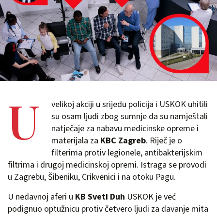
U
velikoj akciji u srijedu policija i USKOK uhitili
su osam ljudi zbog sumnje da su namještali
natječaje za nabavu medicinske opreme i
materijala za
KBC Zagreb
. Riječ je o
filterima protiv legionele, antibakterijskim
filtrima i drugoj medicinskoj opremi. Istraga se provodi
u Zagrebu, Šibeniku, Crikvenici i na otoku Pagu.
U nedavnoj aferi u
KB Sveti Duh
USKOK je već
podignuo optužnicu protiv četvero ljudi za davanje mita