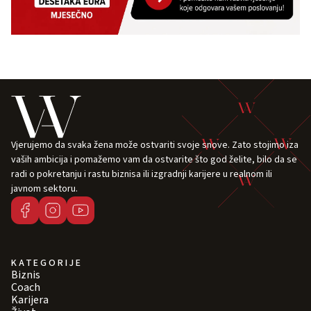
Vjerujemo da svaka žena može ostvariti svoje snove. Zato stojimo iza
vaših ambicija i pomažemo vam da ostvarite što god želite, bilo da se
radi o pokretanju i rastu biznisa ili izgradnji karijere u realnom ili
javnom sektoru.
KATEGORIJE
Biznis
Coach
Karijera