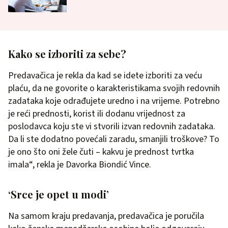
Kako se izboriti za sebe?
Predavačica je rekla da kad se idete izboriti za veću
plaću, da ne govorite o karakteristikama svojih redovnih
zadataka koje odrađujete uredno i na vrijeme. Potrebno
je reći prednosti, korist ili dodanu vrijednost za
poslodavca koju ste vi stvorili izvan redovnih zadataka.
Da li ste dodatno povećali zaradu, smanjili troškove? To
je ono što oni žele čuti – kakvu je prednost tvrtka
imala“, rekla je Davorka Biondić Vince.
‘Srce je opet u modi’
Na samom kraju predavanja, predavačica je poručila