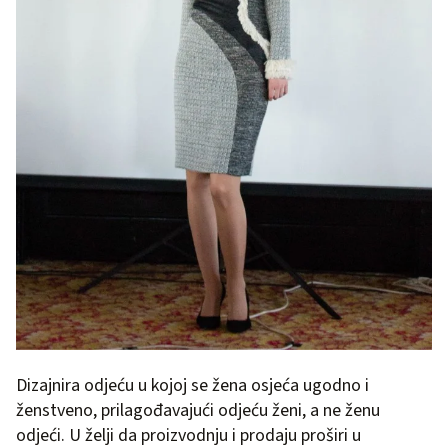
Dizajnira odjeću u kojoj se žena osjeća ugodno i
ženstveno, prilagođavajući odjeću ženi, a ne ženu
odjeći. U želji da proizvodnju i prodaju proširi u