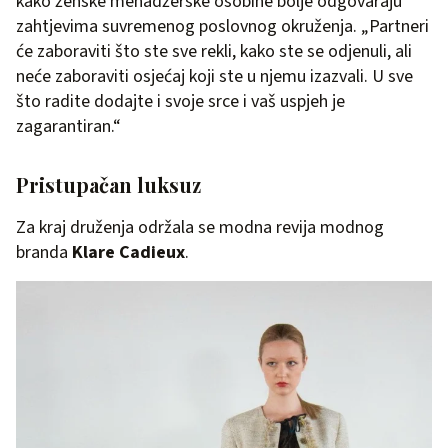
kako ženske menadžerske osobine bolje odgovaraju
zahtjevima suvremenog poslovnog okruženja. „Partneri
će zaboraviti što ste sve rekli, kako ste se odjenuli, ali
neće zaboraviti osjećaj koji ste u njemu izazvali. U sve
što radite dodajte i svoje srce i vaš uspjeh je
zagarantiran.“
Pristupačan luksuz
Za kraj druženja održala se modna revija modnog
branda
Klare Cadieux
.