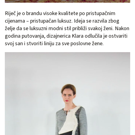
Riječ je o brandu visoke kvalitete po pristupačnim
cijenama – pristupačan luksuz. Ideja se razvila zbog
želje da se luksuzni modni stil približi svakoj ženi. Nakon
godina putovanja, dizajnerica Klara odlučila je ostvariti
svoj san i stvoriti liniju za sve poslovne žene.