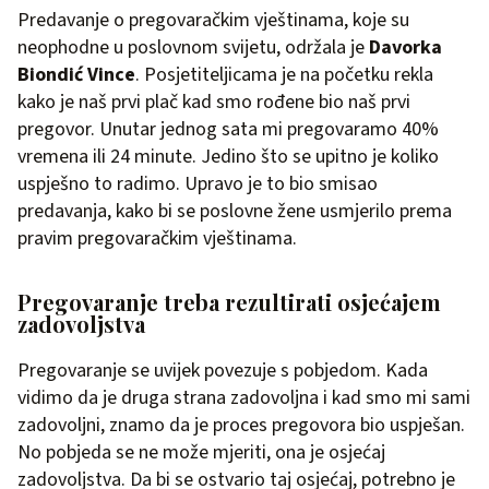
Predavanje o pregovaračkim vještinama, koje su
neophodne u poslovnom svijetu, održala je
Davorka
Biondić Vince
. Posjetiteljicama je na početku rekla
kako je naš prvi plač kad smo rođene bio naš prvi
pregovor. Unutar jednog sata mi pregovaramo 40%
vremena ili 24 minute. Jedino što se upitno je koliko
uspješno to radimo. Upravo je to bio smisao
predavanja, kako bi se poslovne žene usmjerilo prema
pravim pregovaračkim vještinama.
Pregovaranje treba rezultirati osjećajem
zadovoljstva
Pregovaranje se uvijek povezuje s pobjedom. Kada
vidimo da je druga strana zadovoljna i kad smo mi sami
zadovoljni, znamo da je proces pregovora bio uspješan.
No pobjeda se ne može mjeriti, ona je osjećaj
zadovoljstva. Da bi se ostvario taj osjećaj, potrebno je