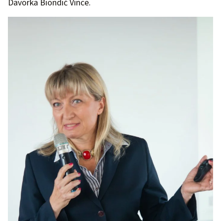
Davorka Biondić Vince.