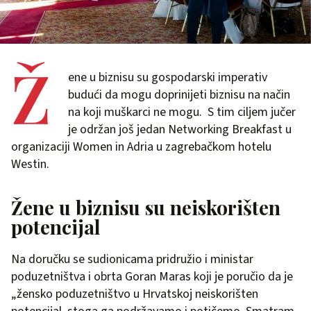
Ž
ene u biznisu su gospodarski imperativ
budući da mogu doprinijeti biznisu na način
na koji muškarci ne mogu. S tim ciljem jučer
je održan još jedan Networking Breakfast u
organizaciji Women in Adria u zagrebačkom hotelu
Westin.
Žene u biznisu su neiskorišten
potencijal
Na doručku se sudionicama pridružio i ministar
poduzetništva i obrta Goran Maras koji je poručio da je
„žensko poduzetništvo u Hrvatskoj neiskorišten