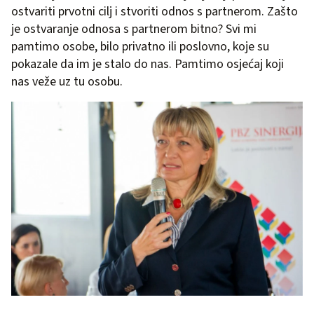
ostvariti prvotni cilj i stvoriti odnos s partnerom. Zašto
je ostvaranje odnosa s partnerom bitno? Svi mi
pamtimo osobe, bilo privatno ili poslovno, koje su
pokazale da im je stalo do nas. Pamtimo osjećaj koji
nas veže uz tu osobu.