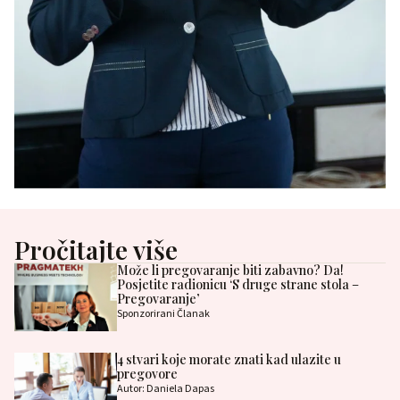
Pročitajte više
Može li pregovaranje biti zabavno? Da!
Posjetite radionicu ‘S druge strane stola –
Pregovaranje’
Sponzorirani Članak
4 stvari koje morate znati kad ulazite u
pregovore
Autor: Daniela Dapas