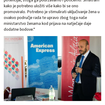
potencijal, stoga ga podržavamo i potičemo. Smatram
kako je potrebno uložiti više kako bi se ono
promoviralo. Potrebno je stimulirati uključivanje žena u
ovakvo područje rada te upravo zbog toga naše
ministarstvo ženama kod prijava na natječaje daje
dodatne bodove.“