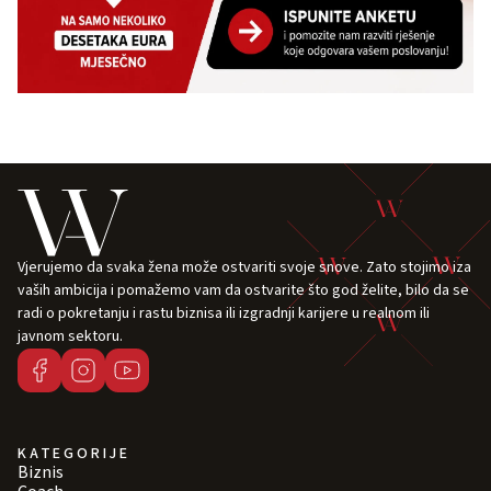
Vjerujemo da svaka žena može ostvariti svoje snove. Zato stojimo iza
vaših ambicija i pomažemo vam da ostvarite što god želite, bilo da se
radi o pokretanju i rastu biznisa ili izgradnji karijere u realnom ili
javnom sektoru.
KATEGORIJE
Biznis