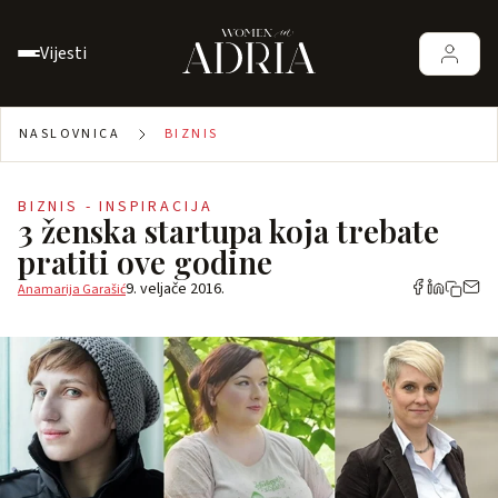
Vijesti
NASLOVNICA
BIZNIS
BIZNIS - INSPIRACIJA
3 ženska startupa koja trebate
pratiti ove godine
9. veljače 2016.
Anamarija Garašić