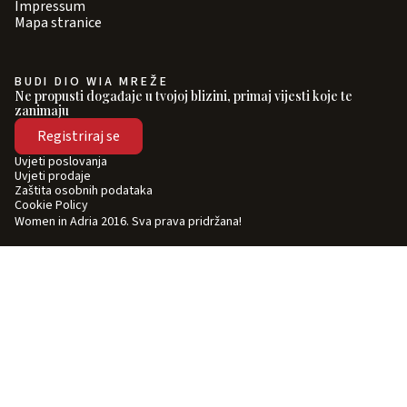
Impressum
Mapa stranice
BUDI DIO WIA MREŽE
Ne propusti događaje u tvojoj blizini, primaj vijesti koje te
zanimaju
Registriraj se
Uvjeti poslovanja
Uvjeti prodaje
Zaštita osobnih podataka
Cookie Policy
Women in Adria 2016. Sva prava pridržana!