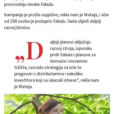
proizvodnju olovke Fabula.
Kampanja je prošla uspješno, rekla nam je Mateja, i više
od 200 osoba je poduprlo Fabulu. Sada slijedi daljnji
razvoj biznisa.
„D
aljnji planovi uključuju
razvoj stroja, isporuku
prvih Fabula i planove za
domaće i inozemno
tržište, razradu strategija za iste te
pregovori s distributerima i nekoliko
investitora koji su iskazali interes“, rekla nam
je Mateja.