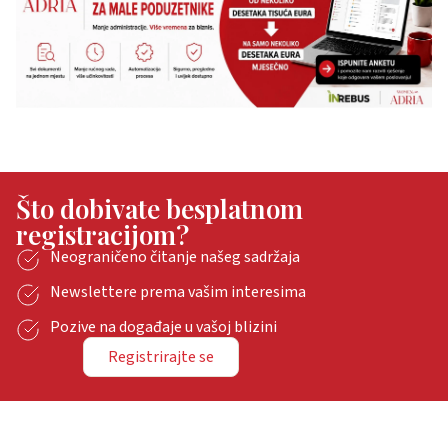
Što dobivate besplatnom
registracijom?
Neograničeno čitanje našeg sadržaja
Newslettere prema vašim interesima
Pozive na događaje u vašoj blizini
Registrirajte se